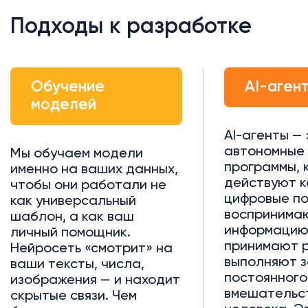
Подходы к разработке
Обучение
AI-аген
моделей
AI-агенты —
автономные
Мы обучаем модели
программы, 
именно на ваших данных,
действуют к
чтобы они работали не
цифровые п
как универсальный
воспринима
шаблон, а как ваш
информацию
личный помощник.
принимают 
Нейросеть «смотрит» на
выполняют з
ваши тексты, числа,
постоянного
изображения — и находит
вмешательс
скрытые связи. Чем