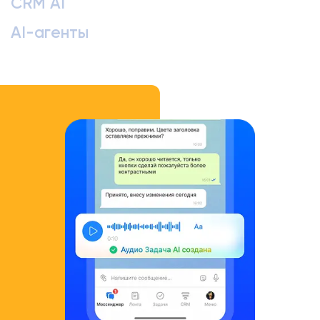
CRM AI
AI-агенты