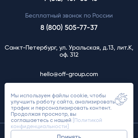
Бесплатный звонок по России
8 (800) 505-77-37
Санкт-Петербург, ул. Уральская, д.13, лит.К,
оф. 312
hello@off-group.com
Мы используем файлы cookie, чтобы
улучшить работу сайта, анализировать
трафик и персонализировать контент.
Продолжая просмотр, вы
соглашаетесь с нашей
[Политикой
конфиденциальности]
© 2018-2026 Off Group. Товарный знак
Принять