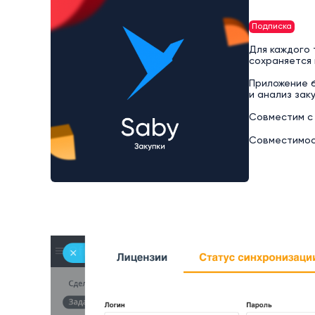
Подписка
Для каждого 
сохраняется 
Приложение б
и анализ зак
Совместим с 
Совместимост