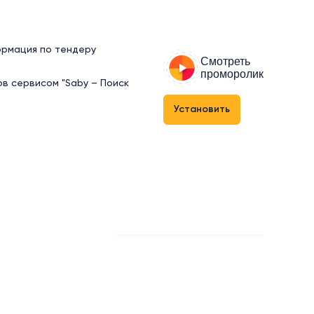
ормация по тендеру
Смотреть
проморолик
ов сервисом "Saby – Поиск
Установить