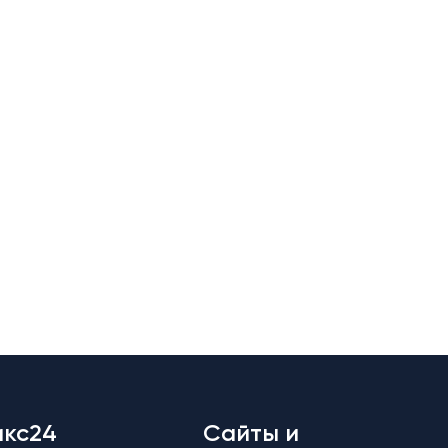
икс24
Сайты и