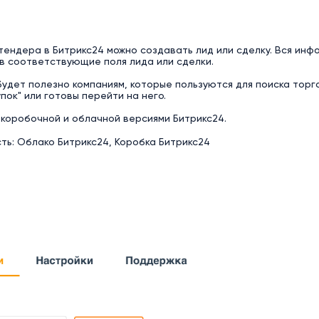
тендера в Битрикс24 можно создавать лид или сделку. Вся инф
в соответствующие поля лида или сделки.
удет полезно компаниям, которые пользуются для поиска торг
упок" или готовы перейти на него.
коробочной и облачной версиями Битрикс24.
ь: Облако Битрикс24, Коробка Битрикс24