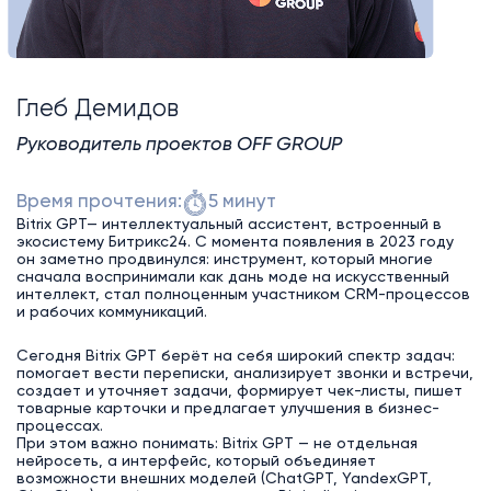
Глеб Демидов
Руководитель проектов OFF GROUP
Время прочтения:
5 минут
Bitrix GPT— интеллектуальный ассистент, встроенный в
экосистему Битрикс24. С момента появления в 2023 году
он заметно продвинулся: инструмент, который многие
сначала воспринимали как дань моде на искусственный
интеллект, стал полноценным участником CRM-процессов
и рабочих коммуникаций.
Сегодня Bitrix GPT берёт на себя широкий спектр задач:
помогает вести переписки, анализирует звонки и встречи,
создает и уточняет задачи, формирует чек-листы, пишет
товарные карточки и предлагает улучшения в бизнес-
процессах.
При этом важно понимать: Bitrix GPT — не отдельная
нейросеть, а интерфейс, который объединяет
возможности внешних моделей (ChatGPT, YandexGPT,