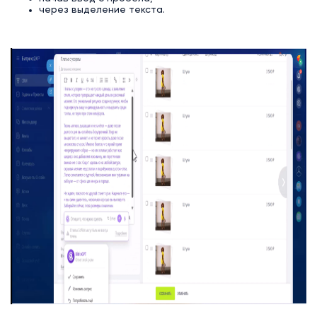
через выделение текста.