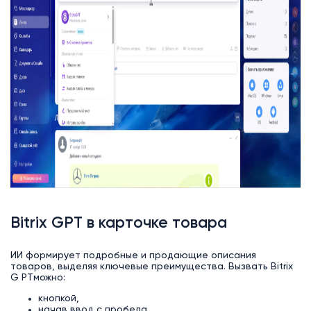
Bitrix GPT в карточке товара
ИИ формирует подробные и продающие описания
товаров, выделяя ключевые преимущества. Вызвать Bitrix
G PTможно:
кнопкой,
начав ввод с пробела,