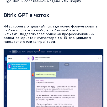
GigaChat) и собственной модели Bitrix Jimpity.
Bitrix GPT в чатах
ИИ встроен в отдельный чат, где можно формулировать
любые запросы — свободно и без шаблонов.
Bitrix GPT поддерживает более 30 профессиональных
ролей: от юриста и бухгалтера до HR-специалиста,
маркетолога или копирайтера.