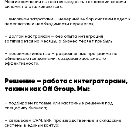
Многие компании пытаются внедрять технологии своими
силами, но сталкиваются с:
— высокими затратами — неверный выбор системы ведет к
переплатам и необходимости переделок;
—
долгой настройкой — без опыта интеграция
затягивается на месяцы, а бизнес теряет прибыль;
—
несовместимостью — разрозненные программы не
обмениваются данными, создавая хаос вместо
эффективности.
Решение — работа с интеграторами,
такими как Off Group. Мы:
— подбираем готовые или кастомные решения под
специфику бизнеса;
— связываем CRM, ERP, производственные и складские
системы в единый контур;