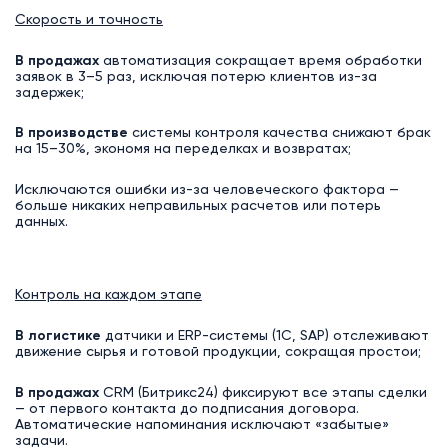
Скорость и точность
В продажах
автоматизация сокращает время обработки
заявок в 3–5 раз, исключая потерю клиентов из-за
задержек;
В производстве
системы контроля качества снижают брак
на 15–30%, экономя на переделках и возвратах;
Исключаются ошибки из-за человеческого фактора —
больше никаких неправильных расчетов или потерь
данных.
Контроль на каждом этапе
В логистике
датчики и ERP-системы (1С, SAP) отслеживают
движение сырья и готовой продукции, сокращая простои;
В продажах
CRM (Битрикс24) фиксируют все этапы сделки
— от первого контакта до подписания договора.
Автоматические напоминания исключают «забытые»
задачи.