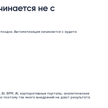
инается не с
поздно. Автоматизация начинается с аудита
 BI, BPM, AI, корпоративные порталы, аналитические
но поэтому так много внедрений не дают результата.