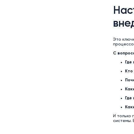
Нас
вне
Это ключ
процессо
С вопрос
Где
Кто
Поч
Как
Где
Как
И только 
системы. 