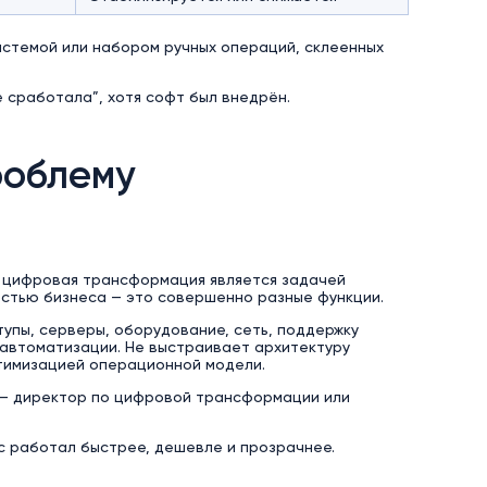
 системой или набором ручных операций, склеенных
е сработала”, хотя софт был внедрён.
роблему
о цифровая трансформация является задачей
стью бизнеса — это совершенно разные функции.
упы, серверы, оборудование, сеть, поддержку
 автоматизации. Не выстраивает архитектуру
птимизацией операционной модели.
ь — директор по цифровой трансформации или
ес работал быстрее, дешевле и прозрачнее.