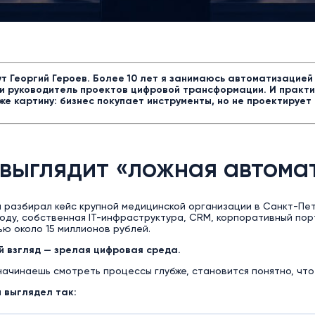
т Георгий Героев. Более 10 лет я занимаюсь автоматизацией
 и руководитель проектов цифровой трансформации. И практи
 же картину: бизнес покупает инструменты, но не проектирует 
 выглядит «ложная автома
 разбирал кейс крупной медицинской организации в Санкт-Пет
роду, собственная IT-инфраструктура, CRM, корпоративный по
ю около 15 миллионов рублей.
й взгляд — зрелая цифровая среда.
начинаешь смотреть процессы глубже, становится понятно, что
 выглядел так: