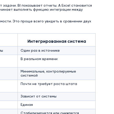
 задачи. BI показывает отчеты. А Excel становится
начинает выполнять функцию интеграции между
мости. Это проще всего увидеть в сравнении двух
Интегрированная система
мы
Один раз в источнике
В реальном времени
Минимальные, контролируемые
системой
Почти не требует роста штата
Зависит от системы
Единая
Стабилизируется или снижается