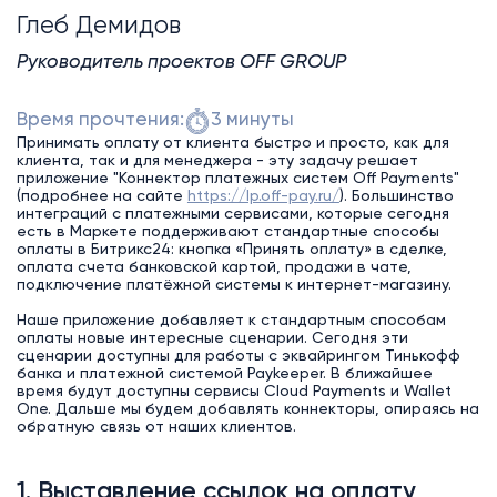
Глеб Демидов
Руководитель проектов OFF GROUP
Время прочтения:
3 минуты
Принимать оплату от клиента быстро и просто, как для
клиента, так и для менеджера - эту задачу решает
приложение "Коннектор платежных систем Off Payments"
(подробнее на сайте
https://lp.off-pay.ru/
). Большинство
интеграций с платежными сервисами, которые сегодня
есть в Маркете поддерживают стандартные способы
оплаты в Битрикс24: кнопка «Принять оплату» в сделке,
оплата счета банковской картой, продажи в чате,
подключение платёжной системы к интернет-магазину.
Наше приложение добавляет к стандартным способам
оплаты новые интересные сценарии. Сегодня эти
сценарии доступны для работы с эквайрингом Тинькофф
банка и платежной системой Paykeeper. В ближайшее
время будут доступны сервисы Cloud Payments и Wallet
One. Дальше мы будем добавлять коннекторы, опираясь на
обратную связь от наших клиентов.
1. Выставление ссылок на оплату