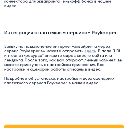
коннектора для эквайринга Тинькофф банка в нашем
видео:
Интеграция с платёжным сервисом Paykeeper
Заявку на подключение интернет-эквайринга через
сервис Paykeeper вы можете отправить
здесь
. В поле "URL
интернет-ресурса" впишите адрес своего сайта или
лендинга. После того, как вам откроют личный кабинет, вы
можете приступать к настройкам приложения. Все
настройки и сценарии работы описаны в видео.
Подробнее об установке, настройке и всех сценариях
платёжного сервиса Paykeeper. в нашем видео: