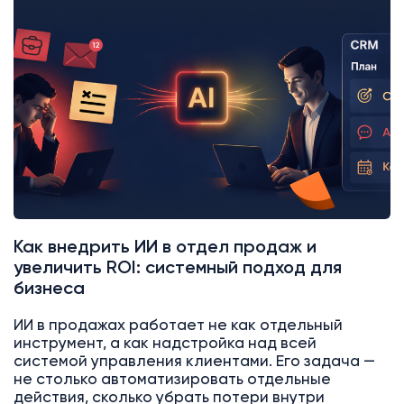
AI
Битрикс24
Как внедрить ИИ в отдел продаж и
увеличить ROI: системный подход для
бизнеса
ИИ в продажах работает не как отдельный
инструмент, а как надстройка над всей
системой управления клиентами. Его задача —
не столько автоматизировать отдельные
действия, сколько убрать потери внутри