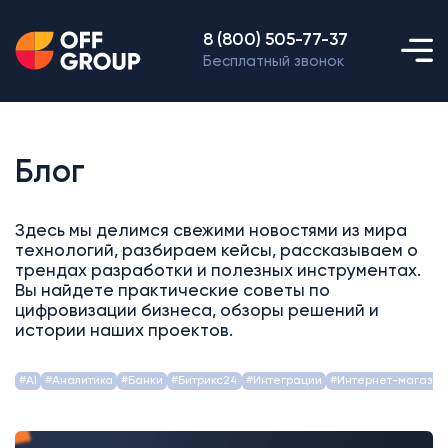
8 (800) 505-77-37
Бесплатный звонок
Блог
Здесь мы делимся свежими новостями из мира
технологий, разбираем кейсы, рассказываем о
трендах разработки и полезных инструментах.
Вы найдете практические советы по
цифровизации бизнеса, обзоры решений и
истории наших проектов.
#AI
#Аналитика
#Банки
#Битрикс24
#Интеграции
#Интернет-магазин