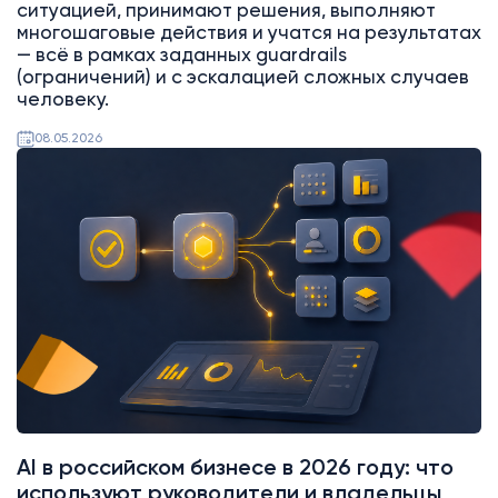
ситуацией, принимают решения, выполняют
многошаговые действия и учатся на результатах
— всё в рамках заданных guardrails
(ограничений) и с эскалацией сложных случаев
человеку.
08.05.2026
AI
Битрикс24
AI в российском бизнесе в 2026 году: что
используют руководители и владельцы