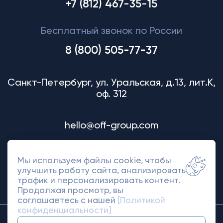
+7 (812) 467-35-15
Бесплатный звонок по России
8 (800) 505-77-37
Санкт-Петербург, ул. Уральская, д.13, лит.К,
оф. 312
hello@off-group.com
Мы используем файлы cookie, чтобы
улучшить работу сайта, анализировать
трафик и персонализировать контент.
Продолжая просмотр, вы
соглашаетесь с нашей
[Политикой
конфиденциальности]