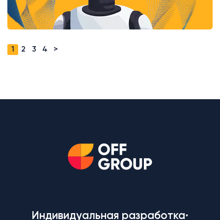
1
2
3
4
>
Индивидуальная разработка