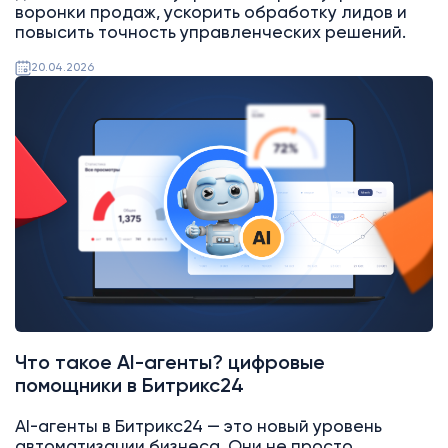
воронки продаж, ускорить обработку лидов и
повысить точность управленческих решений.
20.04.2026
AI
Битрикс24
Что такое AI-агенты? цифровые
помощники в Битрикс24
AI-агенты в Битрикс24 — это новый уровень
автоматизации бизнеса. Они не просто