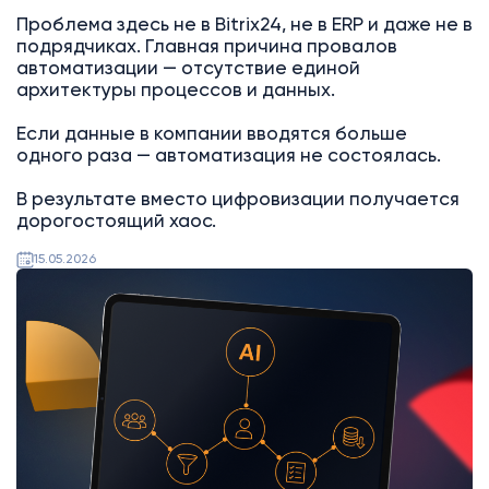
Проблема здесь не в Bitrix24, не в ERP и даже не в
подрядчиках. Главная причина провалов
автоматизации — отсутствие единой
архитектуры процессов и данных.
Если данные в компании вводятся больше
одного раза — автоматизация не состоялась.
В результате вместо цифровизации получается
дорогостоящий хаос.
15.05.2026