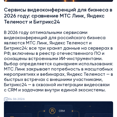
Сервисы видеоконференций для бизнеса в
2026 году: сравнение МТС Линк, Яндекс
Телемост и Битрикс24
В 2026 году оптимальными сервисами
видеоконференций для российского бизнеса
являются МТС Линк, Яндекс Телемост и
Битрикс24: все три хранят данные на серверах в
РФ, включены в реестр отечественного ПО и
оснащены встроенными ИИ-инструментами.
Выбор определяется сценарием использования:
МТС Линк закрывает потребность в масштабных
мероприятиях и вебинарах, Яндекс Телемост — в
быстрых встречах с внешними участниками,
Битрикс24 — в сквозной интеграции видеосвязи
с CRM и задачами внутри единой экосистемы.
04.06.2026
Битрикс24