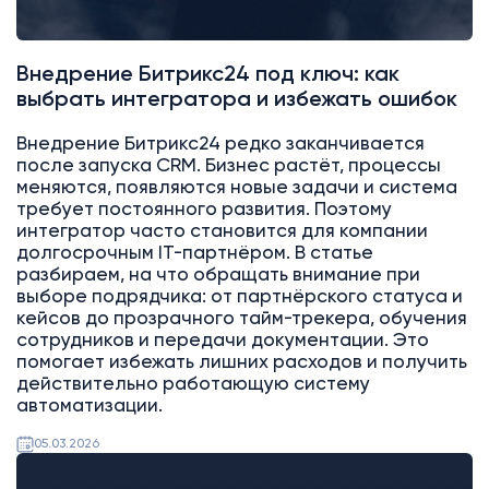
Внедрение Битрикс24 под ключ: как
выбрать интегратора и избежать ошибок
Внедрение Битрикс24 редко заканчивается
после запуска CRM. Бизнес растёт, процессы
меняются, появляются новые задачи и система
требует постоянного развития. Поэтому
интегратор часто становится для компании
долгосрочным IT-партнёром. В статье
разбираем, на что обращать внимание при
выборе подрядчика: от партнёрского статуса и
кейсов до прозрачного тайм-трекера, обучения
сотрудников и передачи документации. Это
помогает избежать лишних расходов и получить
действительно работающую систему
автоматизации.
05.03.2026
Битрикс24