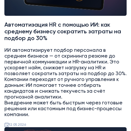
Автоматизация HR с помощью ИИ: как
среднему бизнесу сократить затраты на
подбор до 30%
ИИ автоматизирует подбор персонала в
среднем бизнесе — от скрининга резюме до
первичной коммуникации и HR-аналитики. Это
ускоряет найм, снижает нагрузку на HR и
позволяет сократить затраты на подбор до 30%.
Компании переходят от ручного управления к
данным: ИИ помогает точнее отбирать
кандидатов и снижать текучесть за счёт
прогнозной аналитики.
Внедрение может быть быстрым через готовые
решения или кастомным под бизнес-процессы
компании.
12.05.2026