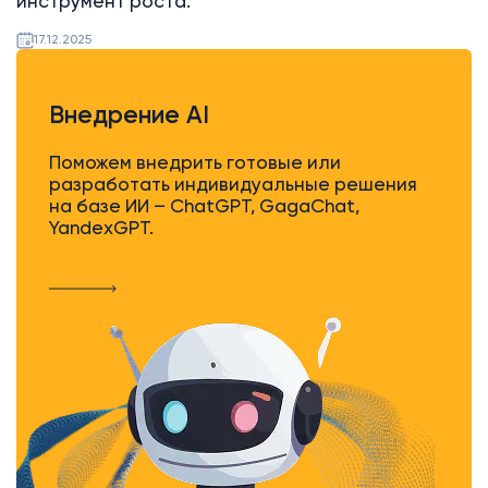
инструмент роста.
17.12.2025
Внедрение AI
Поможем внедрить готовые или
разработать индивидуальные решения
на базе ИИ – ChatGPT, GagaChat,
YandexGPT.