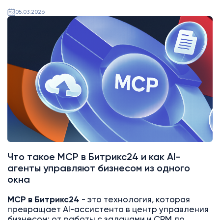
05.03.2026
AI
Битрикс24
Что такое MCP в Битрикс24 и как AI-
агенты управляют бизнесом из одного
окна
MCP в Битрикс24
- это технология, которая
превращает AI-ассистента в центр управления
бизнесом: от работы с задачами и CRM до