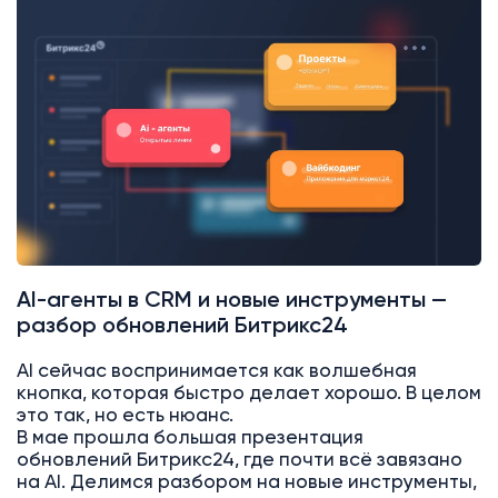
AI
Битрикс24
AI-агенты в CRM и новые инструменты —
разбор обновлений Битрикс24
AI сейчас воспринимается как волшебная
кнопка, которая быстро делает хорошо. В целом
это так, но есть нюанс.
В мае прошла большая презентация
обновлений Битрикс24, где почти всё завязано
на AI. Делимся разбором на новые инструменты,