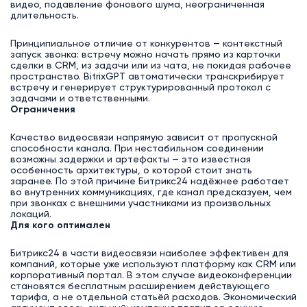
видео, подавление фонового шума, неограниченная
длительность.
Принципиальное отличие от конкурентов — контекстный
запуск звонка: встречу можно начать прямо из карточки
сделки в CRM, из задачи или из чата, не покидая рабочее
пространство. BitrixGPT автоматически транскрибирует
встречу и генерирует структурированный протокол с
задачами и ответственными.
Ограничения
Качество видеосвязи напрямую зависит от пропускной
способности канала. При нестабильном соединении
возможны задержки и артефакты — это известная
особенность архитектуры, о которой стоит знать
заранее. По этой причине Битрикс24 надёжнее работает
во внутренних коммуникациях, где канал предсказуем, чем
при звонках с внешними участниками из произвольных
локаций.
Для кого оптимален
Битрикс24 в части видеосвязи наиболее эффективен для
компаний, которые уже используют платформу как CRM или
корпоративный портал. В этом случае видеоконференции
становятся бесплатным расширением действующего
тарифа, а не отдельной статьёй расходов. Экономический