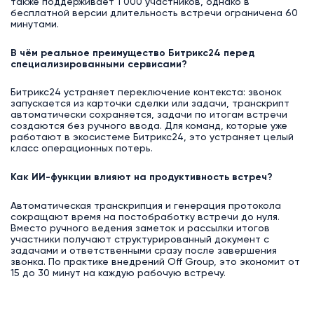
также поддерживает 1 000 участников, однако в
бесплатной версии длительность встречи ограничена 60
минутами.
В чём реальное преимущество Битрикс24 перед
специализированными сервисами?
Битрикс24 устраняет переключение контекста: звонок
запускается из карточки сделки или задачи, транскрипт
автоматически сохраняется, задачи по итогам встречи
создаются без ручного ввода. Для команд, которые уже
работают в экосистеме Битрикс24, это устраняет целый
класс операционных потерь.
Как ИИ-функции влияют на продуктивность встреч?
Автоматическая транскрипция и генерация протокола
сокращают время на постобработку встречи до нуля.
Вместо ручного ведения заметок и рассылки итогов
участники получают структурированный документ с
задачами и ответственными сразу после завершения
звонка. По практике внедрений Off Group, это экономит от
15 до 30 минут на каждую рабочую встречу.