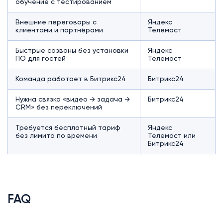
обучение с тестированием
Внешние переговоры с
Яндекс
клиентами и партнёрами
Телемост
Быстрые созвоны без установки
Яндекс
ПО для гостей
Телемост
Команда работает в Битрикс24
Битрикс24
Нужна связка «видео → задача →
Битрикс24
CRM» без переключений
Требуется бесплатный тариф
Яндекс
без лимита по времени
Телемост или
Битрикс24
FAQ