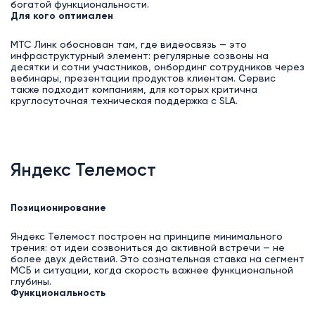
богатой функциональности.
Для кого оптимален
МТС Линк обоснован там, где видеосвязь — это
инфраструктурный элемент: регулярные созвоны на
десятки и сотни участников, онбординг сотрудников через
вебинары, презентации продуктов клиентам. Сервис
также подходит компаниям, для которых критична
круглосуточная техническая поддержка с SLA.
Яндекс Телемост
Позиционирование
Яндекс Телемост построен на принципе минимального
трения: от идеи созвониться до активной встречи — не
более двух действий. Это сознательная ставка на сегмент
МСБ и ситуации, когда скорость важнее функциональной
глубины.
Функциональность