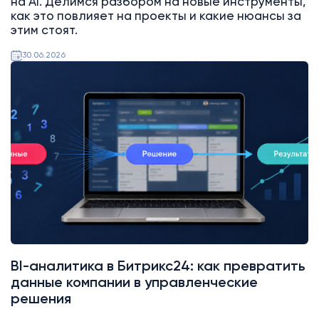
на AI. Делимся разбором на новые инструменты,
как это повлияет на проекты и какие нюансы за
этим стоят.
30.06.2026
BI-аналитика в Битрикс24: как превратить
данные компании в управленческие
решения