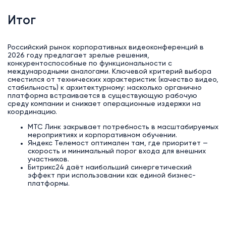
Итог
Российский рынок корпоративных видеоконференций в
2026 году предлагает зрелые решения,
конкурентоспособные по функциональности с
международными аналогами. Ключевой критерий выбора
сместился от технических характеристик (качество видео,
стабильность) к архитектурному: насколько органично
платформа встраивается в существующую рабочую
среду компании и снижает операционные издержки на
координацию.
МТС Линк закрывает потребность в масштабируемых
мероприятиях и корпоративном обучении.
Яндекс Телемост оптимален там, где приоритет —
скорость и минимальный порог входа для внешних
участников.
Битрикс24 даёт наибольший синергетический
эффект при использовании как единой бизнес-
платформы.