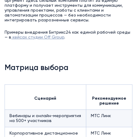
аргумент здесь сильный: компания платит за единую
платформу и получает инструменты для коммуникации,
управления проектами, работы с клиентами и
автоматизации процессов — без необходимости
интегрировать разрозненные сервисы.
Примеры внедрения Битрикс24 как единой рабочей среды
— в
кейсах студии Off Group
.
Матрица выбора
Сценарий
Рекомендуемое
решение
Вебинары и онлайн-мероприятия
МТС Линк
на 500+ участников
Корпоративное дистанционное
МТС Линк