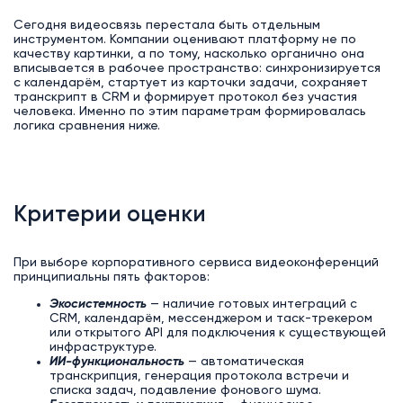
Сегодня видеосвязь перестала быть отдельным
инструментом. Компании оценивают платформу не по
качеству картинки, а по тому, насколько органично она
вписывается в рабочее пространство: синхронизируется
с календарём, стартует из карточки задачи, сохраняет
транскрипт в CRM и формирует протокол без участия
человека. Именно по этим параметрам формировалась
логика сравнения ниже.
Критерии оценки
При выборе корпоративного сервиса видеоконференций
принципиальны пять факторов:
Экосистемность
— наличие готовых интеграций с
CRM, календарём, мессенджером и таск-трекером
или открытого API для подключения к существующей
инфраструктуре.
ИИ-функциональность
— автоматическая
транскрипция, генерация протокола встречи и
списка задач, подавление фонового шума.