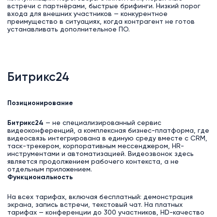
встречи с партнёрами, быстрые брифинги. Низкий порог
входа для внешних участников — конкурентное
преимущество в ситуациях, когда контрагент не готов
устанавливать дополнительное ПО.
Битрикс24
Позиционирование
Битрикс24
— не специализированный сервис
видеоконференций, а комплексная бизнес-платформа, где
видеосвязь интегрирована в единую среду вместе с CRM,
таск-трекером, корпоративным мессенджером, HR-
инструментами и автоматизацией. Видеозвонок здесь
является продолжением рабочего контекста, а не
отдельным приложением.
Функциональность
На всех тарифах, включая бесплатный: демонстрация
экрана, запись встречи, текстовый чат. На платных
тарифах — конференции до 300 участников, HD-качество