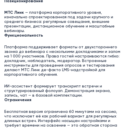
Позиционирование
МТС Линк
— платформа корпоративного уровня,
изначально спроектированная под задачи крупного и
среднего бизнеса: регулярные совещания, внешние
презентации, дистанционное обучение и масштабные
вебинары.
Функциональность
Платформа поддерживает форматы от двухстороннего
звонка до вебинара с несколькими докладчиками и залом
на 1 000 участников. Права гостей настраиваются гибко:
докладчик, наблюдатель, модератор. Встроенные
инструменты для проведения опросов и тестирования
делают МТС Линк де-факто LMS-надстройкой для
корпоративного обучения.
ИИ-ассистент формирует транскрипт встречи и
структурированный фолоуап. Демонстрация экрана,
запись, чат — в базовой комплектации.
Ограничения
Бесплатная версия ограничена 60 минутами на сессию,
что исключает её как рабочий вариант для регулярных
длинных встреч. Интерфейс насыщен настройками и
требует времени на освоение — это обратная сторона