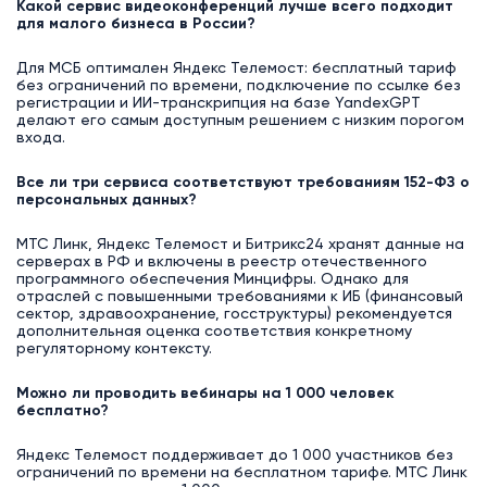
Какой сервис видеоконференций лучше всего подходит
для малого бизнеса в России?
Для МСБ оптимален Яндекс Телемост: бесплатный тариф
без ограничений по времени, подключение по ссылке без
регистрации и ИИ-транскрипция на базе YandexGPT
делают его самым доступным решением с низким порогом
входа.
Все ли три сервиса соответствуют требованиям 152-ФЗ о
персональных данных?
МТС Линк, Яндекс Телемост и Битрикс24 хранят данные на
серверах в РФ и включены в реестр отечественного
программного обеспечения Минцифры. Однако для
отраслей с повышенными требованиями к ИБ (финансовый
сектор, здравоохранение, госструктуры) рекомендуется
дополнительная оценка соответствия конкретному
регуляторному контексту.
Можно ли проводить вебинары на 1 000 человек
бесплатно?
Яндекс Телемост поддерживает до 1 000 участников без
ограничений по времени на бесплатном тарифе. МТС Линк