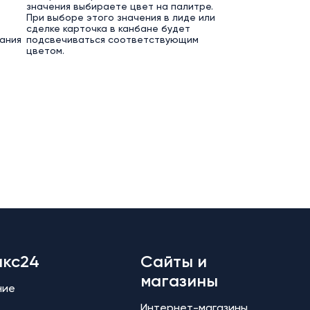
значения выбираете цвет на палитре.
При выборе этого значения в лиде или
сделке карточка в канбане будет
ания
подсвечиваться соответствующим
цветом.
икс24
Сайты и
магазины
ние
Интернет-магазины