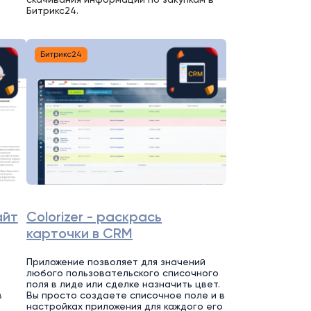
Битрикс24.
Битрикс24
айт
Colorizer - раскрась
карточки в CRM
Приложение позволяет для значений
любого пользовательского списочного
поля в лиде или сделке назначить цвет.
в
Вы просто создаете списочное поле и в
настройках приложения для каждого его