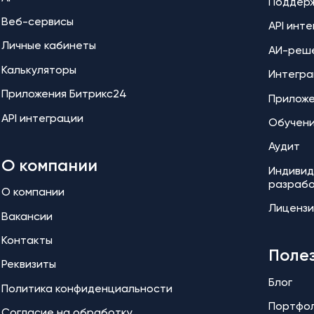
Поддер
Веб-сервисы
API инт
Личные кабинеты
АИ-реш
Калькуляторы
Интегра
Приложения Битрикс24
Прилож
API интеграции
Обучен
Аудит
О компании
Индивид
разраб
О компании
Лицензи
Вакансии
Контакты
Поле
Реквизиты
Блог
Политика конфиденциальности
Портфо
Согласие на обработку