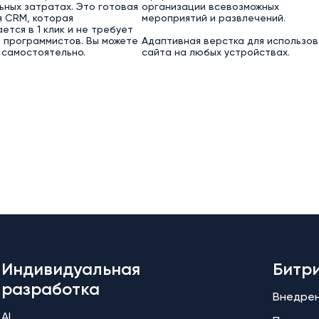
ьных затратах. Это готовая
организации всевозможных
 CRM, которая
мероприятий и развлечений.
ется в 1 клик и не требует
 программистов. Вы можете
Адаптивная верстка для использов
 самостоятельно.
сайта на любых устройствах.
Индивидуальная
Битр
разработка
Внедре
AI