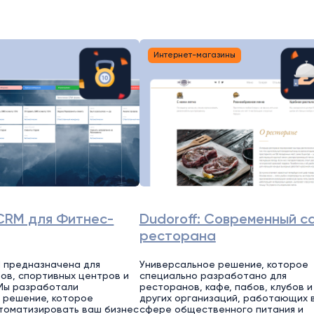
Интернет-магазины
CRM для Фитнес-
Dudoroff: Современный с
ресторана
 предназначена для
Универсальное решение, которое
ов, спортивных центров и
специально разработано для
Мы разработали
ресторанов, кафе, пабов, клубов и
 решение, которое
других организаций, работающих 
томатизировать ваш бизнес
сфере общественного питания и