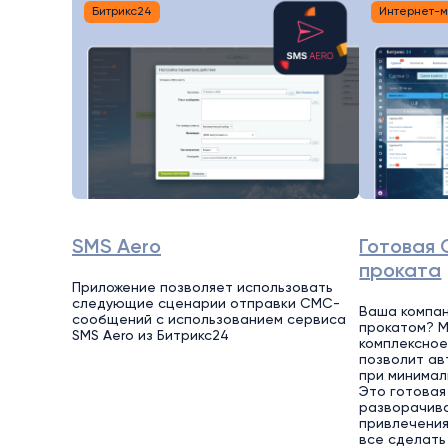
Битрикс24
Интернет-
SMS Aero
Готовая 
проката
Приложение позволяет использовать
следующие сценарии отправки СМС-
Ваша компан
сообщений с использованием сервиса
прокатом? 
SMS Aero из Битрикс24
комплексное
позволит ав
при минимал
Это готовая
разворачива
привлечения
все сделать