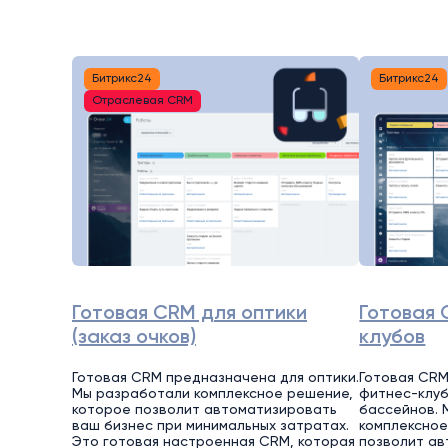
Битрикс24
Битрикс24
Отраслевая CRM
Готовая CRM для оптики
Готовая 
(заказ очков)
клубов
Готовая CRM предназначена для оптики.
Готовая CRM
Мы разработали комплексное решение,
фитнес-клуб
которое позволит автоматизировать
бассейнов. 
ваш бизнес при минимальных затратах.
комплексное
Это готовая настроенная CRM, которая
позволит ав