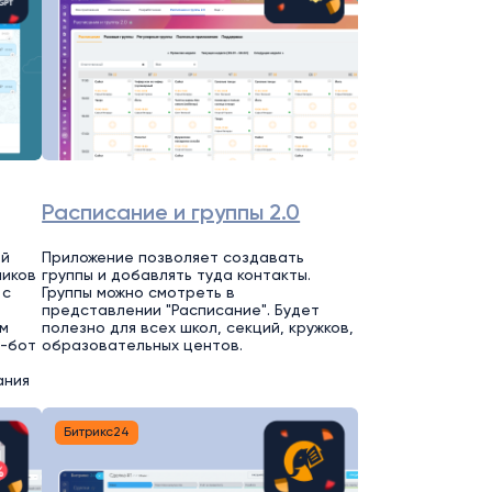
Расписание и группы 2.0
ей
Приложение позволяет создавать
ников
группы и добавлять туда контакты.
 с
Группы можно смотреть в
представлении "Расписание". Будет
м
полезно для всех школ, секций, кружков,
т-бот
образовательных центов.
ания
Битрикс24