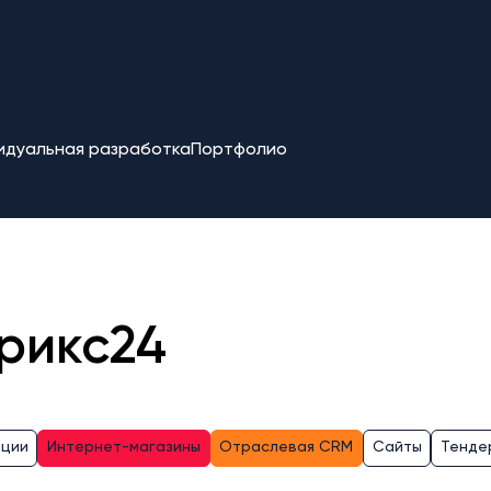
идуальная разработка
Портфолио
рикс24
ации
Интернет-магазины
Отраслевая CRM
Сайты
Тенде