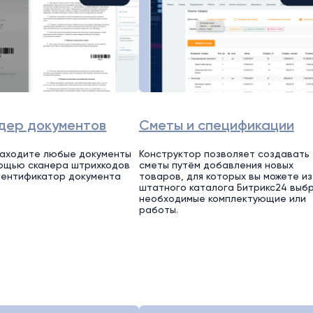
дер документов
Сметы и спецификации
находите любые документы
Конструктор позволяет создавать
мощью сканера штрихкодов
сметы путём добавления новых
дентификатор документа
товаров, для которых вы можете из
штатного каталога Битрикс24 выб
необходимые комплектующие или
работы.