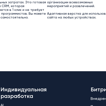
ьных затратах. Это готовая
организации всевозможных
 CRM, которая
мероприятий и развлечений.
ется в 1 клик и не требует
 программистов. Вы можете
Адаптивная верстка для использов
 самостоятельно.
сайта на любых устройствах.
Индивидуальная
Битр
разработка
Внедре
AI