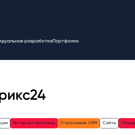
идуальная разработка
Портфолио
рикс24
ации
Интернет-магазины
Отраслевая CRM
Сайты
Тенде