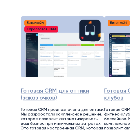
Битрикс24
Битрикс24
Отраслевая CRM
Готовая CRM для оптики
Готовая 
(заказ очков)
клубов
Готовая CRM предназначена для оптики.
Готовая CRM
Мы разработали комплексное решение,
фитнес-клуб
которое позволит автоматизировать
бассейнов. 
ваш бизнес при минимальных затратах.
комплексное
Это готовая настроенная CRM, которая
позволит ав