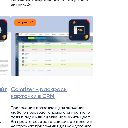
Битрикс24.
Битрикс24
айт
Colorizer - раскрась
карточки в CRM
Приложение позволяет для значений
любого пользовательского списочного
поля в лиде или сделке назначить цвет.
в
Вы просто создаете списочное поле и в
настройках приложения для каждого его