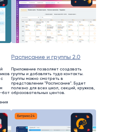
Расписание и группы 2.0
ей
Приложение позволяет создавать
ников
группы и добавлять туда контакты.
 с
Группы можно смотреть в
представлении "Расписание". Будет
м
полезно для всех школ, секций, кружков,
т-бот
образовательных центов.
ания
Битрикс24