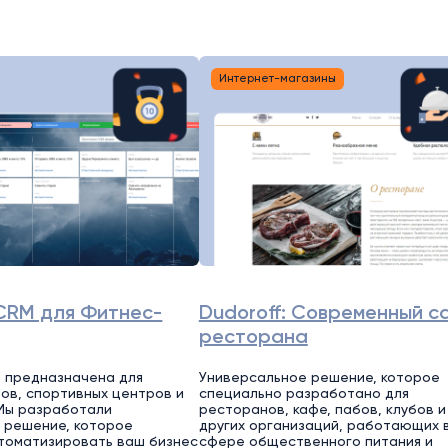
Интернет-магазины
CRM для Фитнес-
Dudoroff: Современный с
ресторана
 предназначена для
Универсальное решение, которое
ов, спортивных центров и
специально разработано для
Мы разработали
ресторанов, кафе, пабов, клубов и
 решение, которое
других организаций, работающих 
томатизировать ваш бизнес
сфере общественного питания и