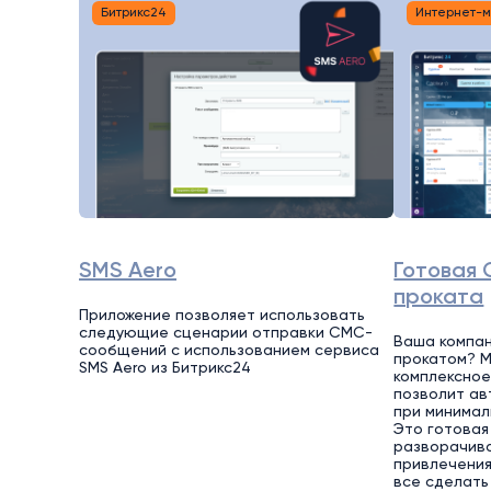
Битрикс24
Интернет-
SMS Aero
Готовая 
проката
Приложение позволяет использовать
следующие сценарии отправки СМС-
Ваша компан
сообщений с использованием сервиса
прокатом? 
SMS Aero из Битрикс24
комплексное
позволит ав
при минимал
Это готовая
разворачива
привлечения
все сделать