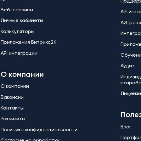
Поддер
Веб-сервисы
API инт
Личные кабинеты
АИ-реш
Калькуляторы
Интегра
Приложения Битрикс24
Прилож
API интеграции
Обучен
Аудит
О компании
Индивид
разраб
О компании
Лицензи
Вакансии
Контакты
Поле
Реквизиты
Блог
Политика конфиденциальности
Портфо
Согласие на обработку