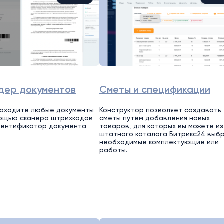
дер документов
Сметы и спецификации
находите любые документы
Конструктор позволяет создавать
мощью сканера штрихкодов
сметы путём добавления новых
дентификатор документа
товаров, для которых вы можете из
штатного каталога Битрикс24 выб
необходимые комплектующие или
работы.