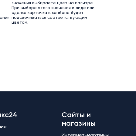
значения выбираете цвет на палитре.
При выборе этого значения в лиде или
сделке карточка в канбане будет
ания
подсвечиваться соответствующим
цветом.
икс24
Сайты и
магазины
ние
Интернет-магазины