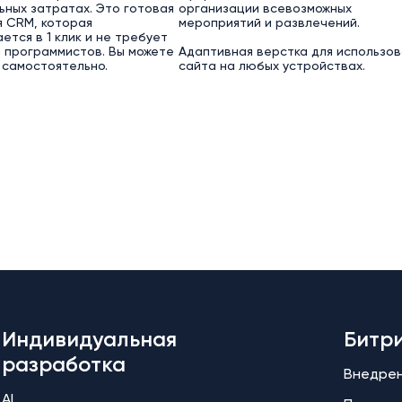
ьных затратах. Это готовая
организации всевозможных
 CRM, которая
мероприятий и развлечений.
ется в 1 клик и не требует
 программистов. Вы можете
Адаптивная верстка для использов
 самостоятельно.
сайта на любых устройствах.
Индивидуальная
Битр
разработка
Внедре
AI