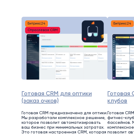
Битрикс24
Битрикс24
Отраслевая CRM
Готовая CRM для оптики
Готовая 
(заказ очков)
клубов
Готовая CRM предназначена для оптики.
Готовая CRM
Мы разработали комплексное решение,
фитнес-клуб
которое позволит автоматизировать
бассейнов. 
ваш бизнес при минимальных затратах.
комплексное
Это готовая настроенная CRM, которая
позволит ав