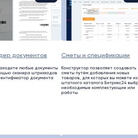
дер документов
Сметы и спецификации
находите любые документы
Конструктор позволяет создавать
мощью сканера штрихкодов
сметы путём добавления новых
дентификатор документа
товаров, для которых вы можете из
штатного каталога Битрикс24 выб
необходимые комплектующие или
работы.