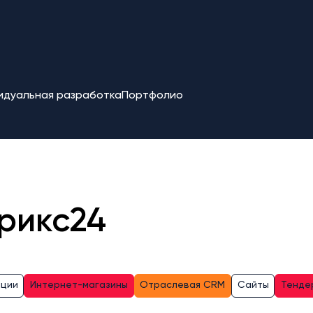
идуальная разработка
Портфолио
рикс24
ации
Интернет-магазины
Отраслевая CRM
Сайты
Тенде