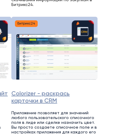
Битрикс24.
Битрикс24
айт
Colorizer - раскрась
карточки в CRM
Приложение позволяет для значений
любого пользовательского списочного
поля в лиде или сделке назначить цвет.
в
Вы просто создаете списочное поле и в
настройках приложения для каждого его