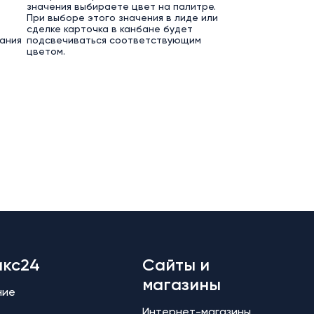
значения выбираете цвет на палитре.
При выборе этого значения в лиде или
сделке карточка в канбане будет
ания
подсвечиваться соответствующим
цветом.
икс24
Сайты и
магазины
ние
Интернет-магазины