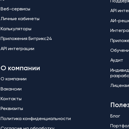
Поддер
Веб-сервисы
API инт
Личные кабинеты
АИ-реш
Калькуляторы
Интегра
Приложения Битрикс24
Прилож
API интеграции
Обучен
Аудит
О компании
Индивид
разраб
О компании
Лицензи
Вакансии
Контакты
Поле
Реквизиты
Блог
Политика конфиденциальности
Портфо
Согласие на обработку