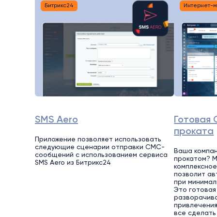
Битрикс24
Интернет-
SMS Aero
Готовая 
проката
Приложение позволяет использовать
следующие сценарии отправки СМС-
Ваша компан
сообщений с использованием сервиса
прокатом? 
SMS Aero из Битрикс24
комплексное
позволит ав
при минимал
Это готовая
разворачива
привлечения
все сделать