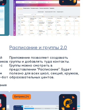
Расписание и группы 2.0
ей
Приложение позволяет создавать
ников
группы и добавлять туда контакты.
 с
Группы можно смотреть в
представлении "Расписание". Будет
м
полезно для всех школ, секций, кружков,
т-бот
образовательных центов.
ания
Битрикс24