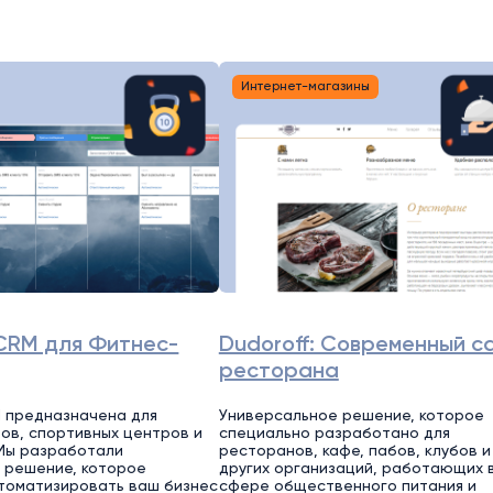
Интернет-магазины
CRM для Фитнес-
Dudoroff: Современный с
ресторана
 предназначена для
Универсальное решение, которое
ов, спортивных центров и
специально разработано для
Мы разработали
ресторанов, кафе, пабов, клубов и
 решение, которое
других организаций, работающих 
томатизировать ваш бизнес
сфере общественного питания и