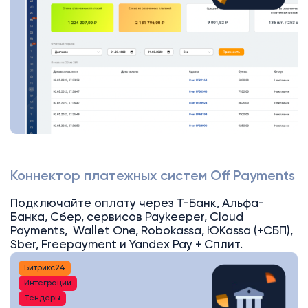
Коннектор платежных систем Off Payments
Подключайте оплату через Т-Банк, Альфа-
Банка, Сбер, сервисов Paykeeper, Cloud
Payments, Wallet One, Robokassa, ЮKassa (+СБП),
Sber, Freepayment и Yandex Pay + Сплит.
Битрикс24
Интеграции
Тендеры