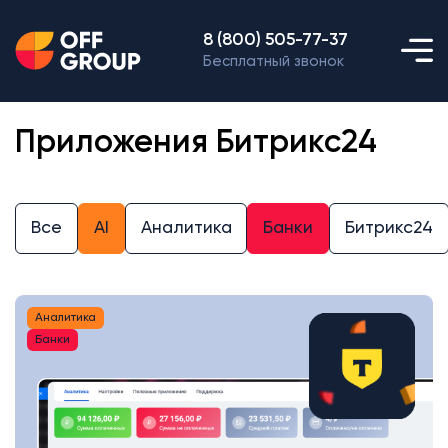
8 (800) 505-77-37
Бесплатный звонок
Приложения Битрикс24
Все
AI
Аналитика
Банки
Битрикс24
Аналитика
Банки