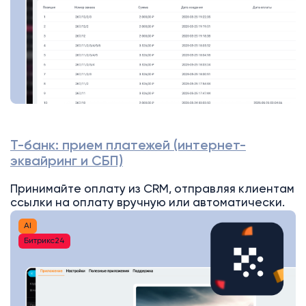
Т-банк: прием платежей (интернет-
эквайринг и СБП)
Принимайте оплату из CRM, отправляя клиентам
ссылки на оплату вручную или автоматически.
AI
Битрикс24