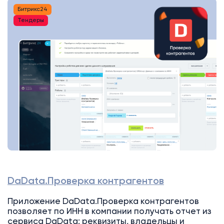
Битрикс24
Тендеры
DaData.Проверка контрагентов
Приложение DaData.Проверка контрагентов
позволяет по ИНН в компании получать отчет из
сервиса DaData: реквизиты, владельцы и