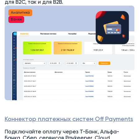
для B2C, так и для B2B.
Аналитика
Банки
Коннектор платежных систем Off Payments
Подключайте оплату через Т-Банк, Альфа-
Банка, Сбер, сервисов Paykeeper, Cloud