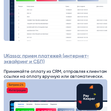
UKassa: прием платежей (интернет-
эквайринг и СБП)
Принимайте оплату из CRM, отправляя клиентам
ссылки на оплату вручную или автоматически.
Битрикс24
Интеграции