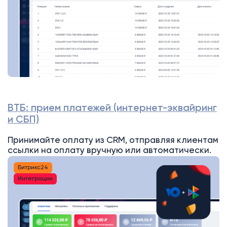
ВТБ: прием платежей (интернет-эквайринг
и СБП)
Принимайте оплату из CRM, отправляя клиентам
ссылки на оплату вручную или автоматически.
Битрикс24
Интеграции