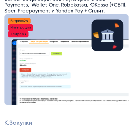
Payments, Wallet One, Robokassa, ЮKassa (+СБП),
Sber, Freepayment и Yandex Pay + Сплит.
Битрикс24
Интеграции
Тендеры
К.Закупки