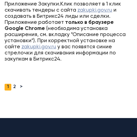
Приложение Закупки.Клик позволяет в 1 клик
скачивать тендеры с сайта
zakupki.gov.ru
и
создавать в Битрикс24 лиды или сделки.
Приложение работает
только в браузере
Google Chrom
e
(необходима установка
расширения, см. вкладку "Описание процесса
установки"). При корректной установке на
сайте
zakupki.gov.ru
у вас появятся синие
стрелочки для скачивания информации по
закупкам в Битрикс24.
1
2
>