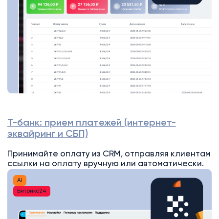
Т-банк: прием платежей (интернет-
эквайринг и СБП)
Принимайте оплату из CRM, отправляя клиентам
ссылки на оплату вручную или автоматически.
AI
Битрикс24