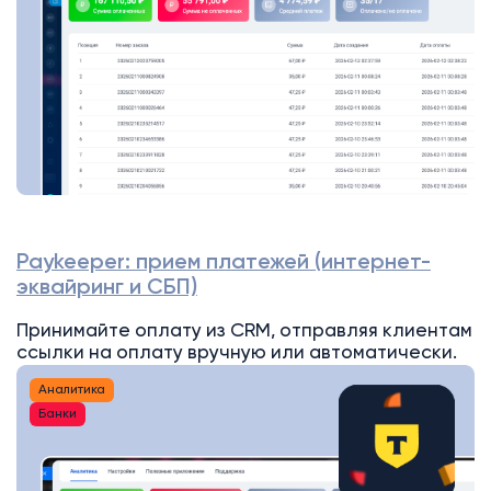
Paykeeper: прием платежей (интернет-
эквайринг и СБП)
Принимайте оплату из CRM, отправляя клиентам
ссылки на оплату вручную или автоматически.
Аналитика
Банки