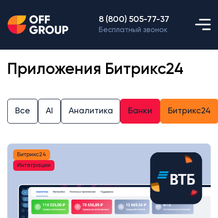
8 (800) 505-77-37
Бесплатный звонок
Приложения Битрикс24
Все
AI
Аналитика
Банки
Битрикс24
Битрикс24
Интеграции