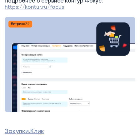
Подробнее о сервисе Контур Фокус:
https://kontur.ru/focus
Битрикс24
Закупки.Клик