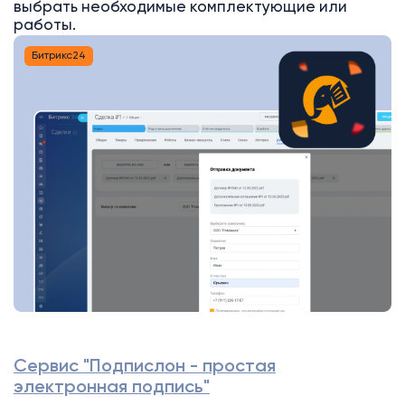
выбрать необходимые комплектующие или
работы.
Битрикс24
Сервис "Подпислон - простая
электронная подпись"