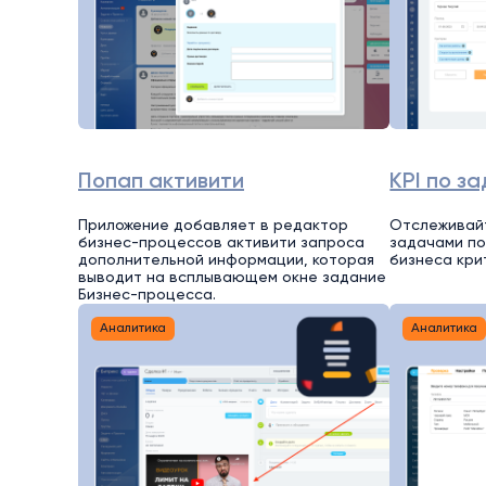
Попап активити
KPI по з
Приложение добавляет в редактор
Отслеживай
бизнес-процессов активити запроса
задачами по
дополнительной информации, которая
бизнеса кри
выводит на всплывающем окне задание
Бизнес-процесса.
Аналитика
Аналитика