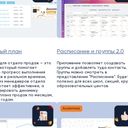
ый план
Расписание и группы 2.0
для отдела продаж — это
Приложение позволяет создавать
 который помогает
группы и добавлять туда контакты.
 прогресс выполнения
Группы можно смотреть в
ж в реальном времени,
представлении "Расписание". Буде
 из менеджеров отдела
полезно для всех школ, секций, кру
отает эффективнее, а
образовательных центов.
зировать динамику
плана продаж по месяцам,
 годам.
Аналитика