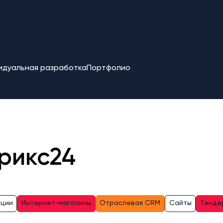
идуальная разработка
Портфолио
рикс24
ации
Интернет-магазины
Отраслевая CRM
Сайты
Тенде