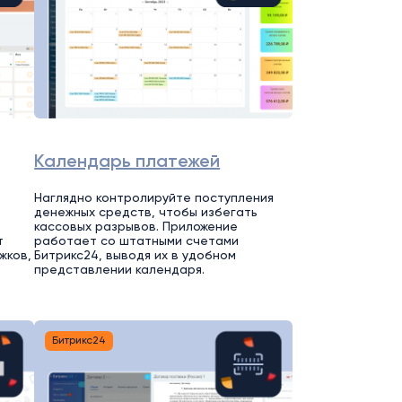
Календарь платежей
Наглядно контролируйте поступления
денежных средств, чтобы избегать
кассовых разрывов. Приложение
т
работает со штатными счетами
жков,
Битрикс24, выводя их в удобном
представлении календаря.
Битрикс24