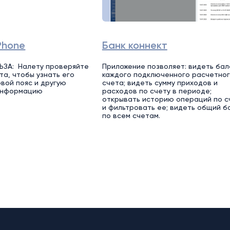
Phone
Банк коннект
ЬЗА: Налету проверяйте
Приложение позволяет: видеть бал
та, чтобы узнать его
каждого подключенного расчетно
овой пояс и другую
счета; видеть сумму приходов и
информацию
расходов по счету в периоде;
открывать историю операций по с
и фильтровать ее; видеть общий б
по всем счетам.