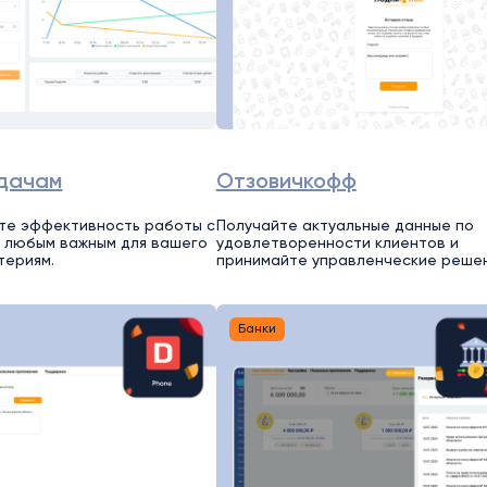
адачам
Отзовичкофф
те эффективность работы с
Получайте актуальные данные по
 любым важным для вашего
удовлетворенности клиентов и
териям.
принимайте управленческие решен
Банки