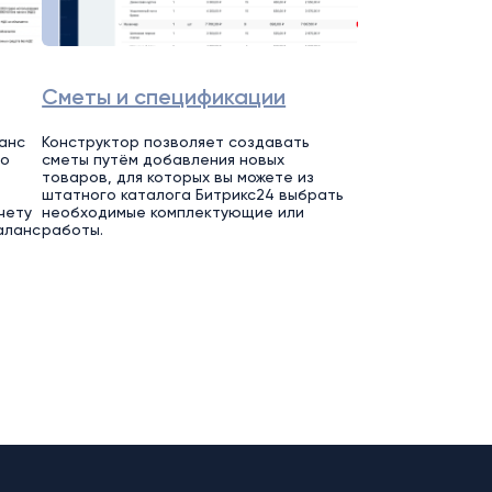
Сметы и спецификации
анс
Конструктор позволяет создавать
го
сметы путём добавления новых
товаров, для которых вы можете из
штатного каталога Битрикс24 выбрать
чету
необходимые комплектующие или
аланс
работы.