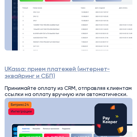
UKassa: прием платежей (интернет-
эквайринг и СБП)
Принимайте оплату из CRM, отправляя клиентам
ссылки на оплату вручную или автоматически.
Битрикс24
Интеграции