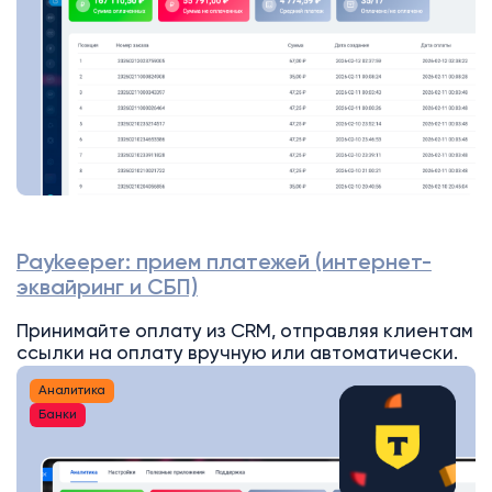
Paykeeper: прием платежей (интернет-
эквайринг и СБП)
Принимайте оплату из CRM, отправляя клиентам
ссылки на оплату вручную или автоматически.
Аналитика
Банки