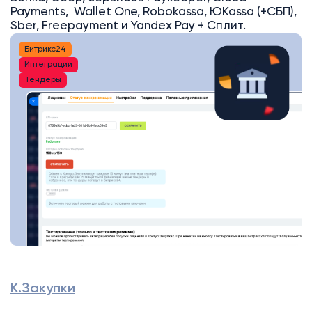
Payments, Wallet One, Robokassa, ЮKassa (+СБП),
Sber, Freepayment и Yandex Pay + Сплит.
Битрикс24
Интеграции
Тендеры
К.Закупки