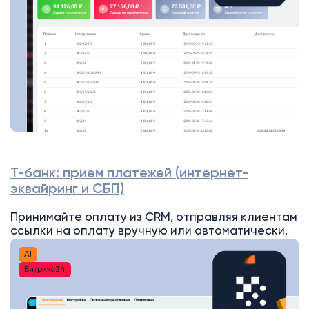
Т-банк: прием платежей (интернет-
эквайринг и СБП)
Принимайте оплату из CRM, отправляя клиентам
ссылки на оплату вручную или автоматически.
AI
Битрикс24