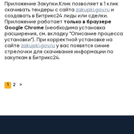
Приложение Закупки.Клик позволяет в 1 клик
скачивать тендеры с сайта
zakupki.gov.ru
и
создавать в Битрикс24 лиды или сделки.
Приложение работает
только в браузере
Google Chrom
e
(необходима установка
расширения, см. вкладку "Описание процесса
установки"). При корректной установке на
сайте
zakupki.gov.ru
у вас появятся синие
стрелочки для скачивания информации по
закупкам в Битрикс24.
1
2
>