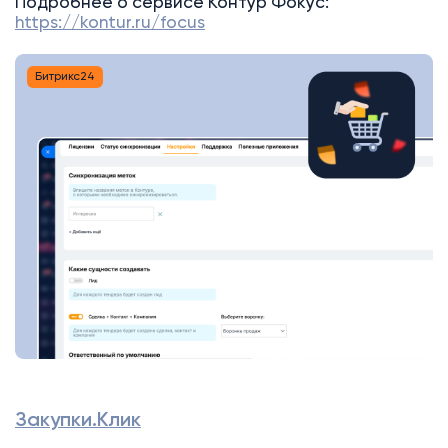
Подробнее о сервисе Контур Фокус:
https://kontur.ru/focus
Битрикс24
Закупки.Клик