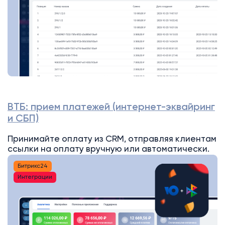
ВТБ: прием платежей (интернет-эквайринг
и СБП)
Принимайте оплату из CRM, отправляя клиентам
ссылки на оплату вручную или автоматически.
Битрикс24
Интеграции