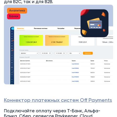
для B2C, так и для B2B.
Аналитика
Банки
Коннектор платежных систем Off Payments
Подключайте оплату через Т-Банк, Альфа-
Банка, Сбер, сервисов Paykeeper, Cloud