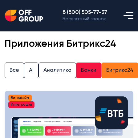
8 (800) 505-77-37
Бесплатный звонок
Приложения Битрикс24
Все
AI
Аналитика
Банки
Битрикс24
Битрикс24
Интеграции