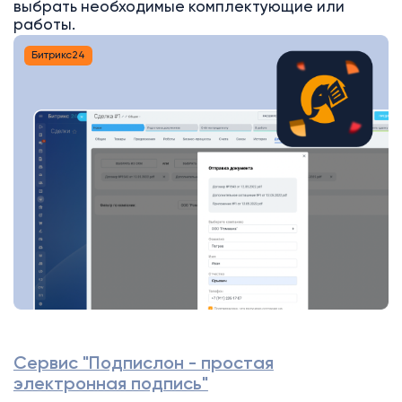
выбрать необходимые комплектующие или
работы.
Битрикс24
Сервис "Подпислон - простая
электронная подпись"