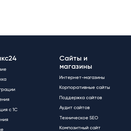
икс24
Сайты и
магазины
ние
Интернет-магазины
жка
Корпоративные сайты
еграции
Поддержка сайтов
ения
Аудит сайтов
ция с 1С
Техническое SEO
ения
Композитный сайт
ие