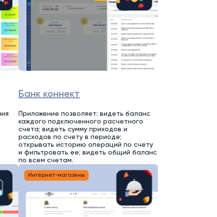
Банк коннект
ния
Приложение позволяет: видеть баланс
каждого подключенного расчетного
счета; видеть сумму приходов и
расходов по счету в периоде;
открывать историю операций по счету
и фильтровать ее; видеть общий баланс
по всем счетам.
Интернет-магазины