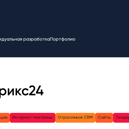
идуальная разработка
Портфолио
рикс24
ации
Интернет-магазины
Отраслевая CRM
Сайты
Тенде