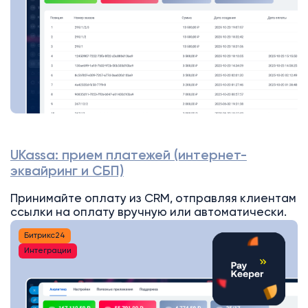
UKassa: прием платежей (интернет-
эквайринг и СБП)
Принимайте оплату из CRM, отправляя клиентам
ссылки на оплату вручную или автоматически.
Битрикс24
Интеграции