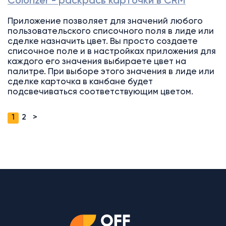
Colorizer - раскрась карточки в CRM
Приложение позволяет для значений любого
пользовательского списочного поля в лиде или
сделке назначить цвет. Вы просто создаете
списочное поле и в настройках приложения для
каждого его значения выбираете цвет на
палитре. При выборе этого значения в лиде или
сделке карточка в канбане будет
подсвечиваться соответствующим цветом.
1
2
>