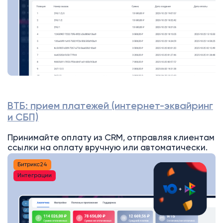
ВТБ: прием платежей (интернет-эквайринг
и СБП)
Принимайте оплату из CRM, отправляя клиентам
ссылки на оплату вручную или автоматически.
Битрикс24
Интеграции