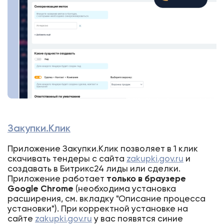
Закупки.Клик
Приложение Закупки.Клик позволяет в 1 клик
скачивать тендеры с сайта
zakupki.gov.ru
и
создавать в Битрикс24 лиды или сделки.
Приложение работает
только в браузере
Google Chrom
e
(необходима установка
расширения, см. вкладку "Описание процесса
установки"). При корректной установке на
сайте
zakupki.gov.ru
у вас появятся синие