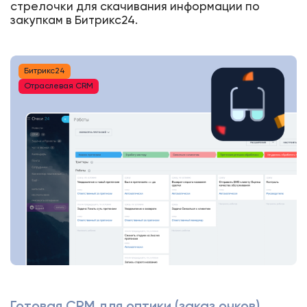
стрелочки для скачивания информации по
закупкам в Битрикс24.
Битрикс24
Отраслевая CRM
Готовая CRM для оптики (заказ очков)