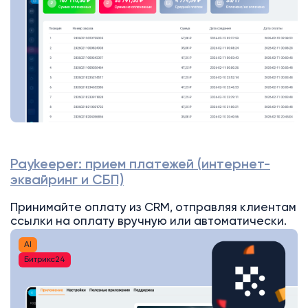
Paykeeper: прием платежей (интернет-
эквайринг и СБП)
Принимайте оплату из CRM, отправляя клиентам
ссылки на оплату вручную или автоматически.
AI
Битрикс24