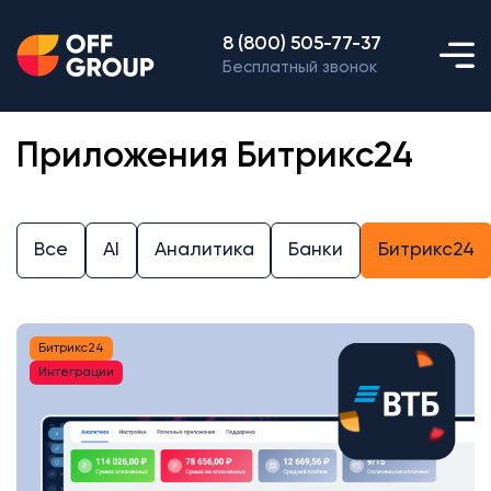
8 (800) 505-77-37
Бесплатный звонок
Приложения Битрикс24
Все
AI
Аналитика
Банки
Битрикс24
Битрикс24
Интеграции