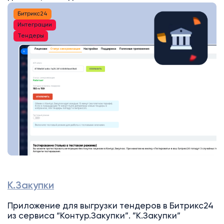
Битрикс24
Интеграции
Тендеры
К.Закупки
Приложение для выгрузки тендеров в Битрикс24
из сервиса “Контур.Закупки”. ”К.Закупки”