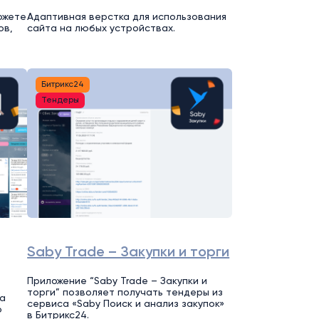
ожете
Адаптивная верстка для использования
ов,
сайта на любых устройствах.
Битрикс24
Тендеры
Saby Trade – Закупки и торги
Приложение “Saby Trade – Закупки и
торги” позволяет получать тендеры из
а
сервиса «Saby Поиск и анализ закупок»
о
в Битрикс24.