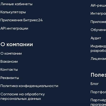
Личные кабинеты
АИ-реш
Калькуляторы
Интегра
Приложения Битрикс24
Прилож
API интеграции
Обучен
Аудит
О компании
Индивид
разраб
О компании
Лицензи
Вакансии
Контакты
Поле
Реквизиты
Блог
Политика конфиденциальности
Портфо
Согласие на обработку
персональных данных
Партнёр
програ