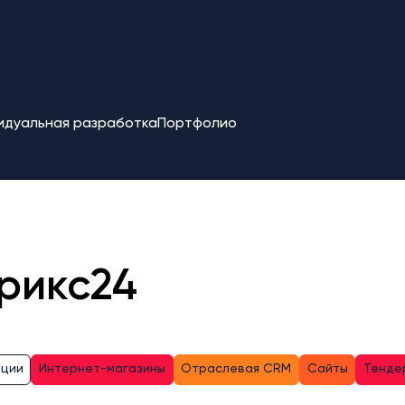
идуальная разработка
Портфолио
рикс24
ации
Интернет-магазины
Отраслевая CRM
Сайты
Тенде