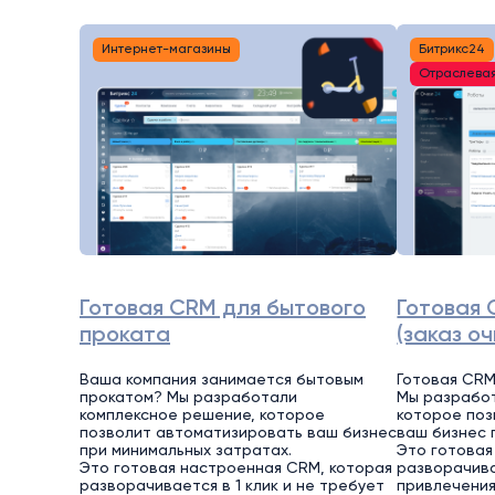
Интернет-магазины
Битрикс24
Отраслева
Готовая CRM для бытового
Готовая 
проката
(заказ оч
Ваша компания занимается бытовым
Готовая CRM
прокатом? Мы разработали
Мы разработ
комплексное решение, которое
которое поз
позволит автоматизировать ваш бизнес
ваш бизнес 
при минимальных затратах.
Это готовая
Это готовая настроенная CRM, которая
разворачива
разворачивается в 1 клик и не требует
привлечения