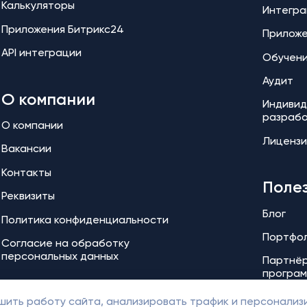
Калькуляторы
Интегра
Приложения Битрикс24
Прилож
API интеграции
Обучен
Аудит
О компании
Индивид
разраб
О компании
Лицензи
Вакансии
Контакты
Поле
Реквизиты
Блог
Политика конфиденциальности
Портфо
Согласие на обработку
персональных данных
Партнёр
програ
чшить работу сайта, анализировать трафик и персонализ