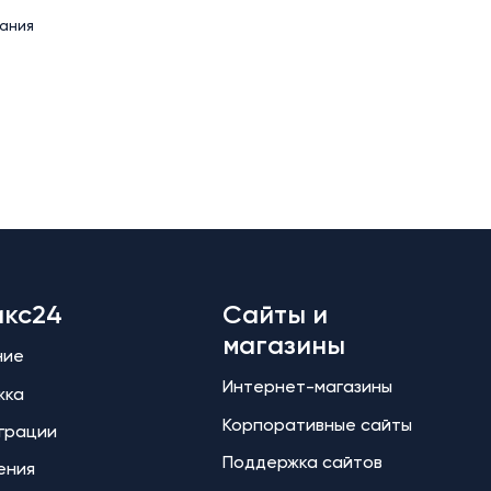
ания
икс24
Сайты и
магазины
ние
Интернет-магазины
жка
Корпоративные сайты
еграции
Поддержка сайтов
ения