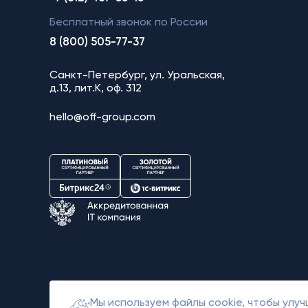
Бесплатный звонок по России
8 (800) 505-77-37
Санкт-Петербург, ул. Уральская,
д.13, лит.К, оф. 312
hello@off-group.com
Мы используем файлы cookie, чтобы улу