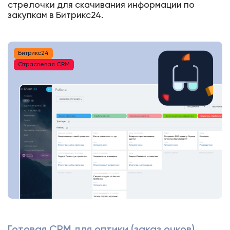
стрелочки для скачивания информации по
закупкам в Битрикс24.
Битрикс24
Отраслевая CRM
Готовая CRM для оптики (заказ очков)