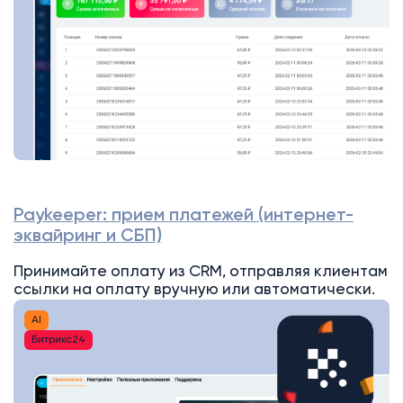
Paykeeper: прием платежей (интернет-
эквайринг и СБП)
Принимайте оплату из CRM, отправляя клиентам
ссылки на оплату вручную или автоматически.
AI
Битрикс24