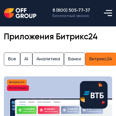
8 (800) 505-77-37
Бесплатный звонок
Приложения Битрикс24
Все
AI
Аналитика
Банки
Битрикс24
Битрикс24
Интеграции