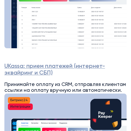
UKassa: прием платежей (интернет-
эквайринг и СБП)
Принимайте оплату из CRM, отправляя клиентам
ссылки на оплату вручную или автоматически.
Битрикс24
Интеграции