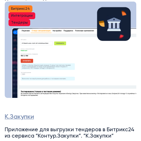
Битрикс24
Интеграции
Тендеры
К.Закупки
Приложение для выгрузки тендеров в Битрикс24
из сервиса “Контур.Закупки”. ”К.Закупки”