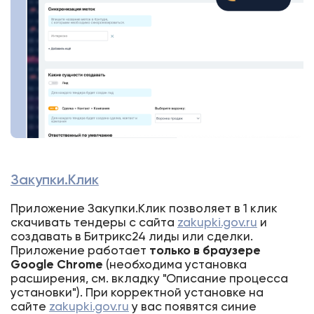
Закупки.Клик
Приложение Закупки.Клик позволяет в 1 клик
скачивать тендеры с сайта
zakupki.gov.ru
и
создавать в Битрикс24 лиды или сделки.
Приложение работает
только в браузере
Google Chrom
e
(необходима установка
расширения, см. вкладку "Описание процесса
установки"). При корректной установке на
сайте
zakupki.gov.ru
у вас появятся синие