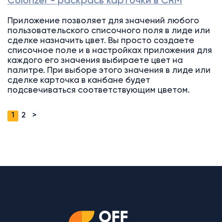
Colorizer - раскрась карточки в CRM
Приложение позволяет для значений любого
пользовательского списочного поля в лиде или
сделке назначить цвет. Вы просто создаете
списочное поле и в настройках приложения для
каждого его значения выбираете цвет на
палитре. При выборе этого значения в лиде или
сделке карточка в канбане будет
подсвечиваться соответствующим цветом.
1
2
>