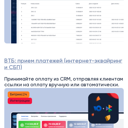
ВТБ: прием платежей (интернет-эквайринг
и СБП)
Принимайте оплату из CRM, отправляя клиентам
ссылки на оплату вручную или автоматически.
Битрикс24
Интеграции