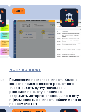
Банки
Банк коннект
ния
Приложение позволяет: видеть баланс
каждого подключенного расчетного
счета; видеть сумму приходов и
расходов по счету в периоде;
открывать историю операций по счету
и фильтровать ее; видеть общий баланс
по всем счетам.
Интернет-магазины