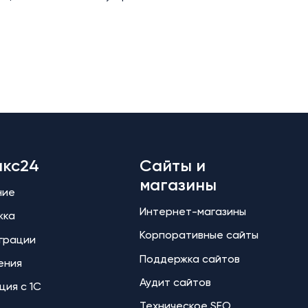
икс24
Сайты и
магазины
ние
Интернет-магазины
жка
Корпоративные сайты
еграции
Поддержка сайтов
ения
Аудит сайтов
ция с 1С
Техническое SEO