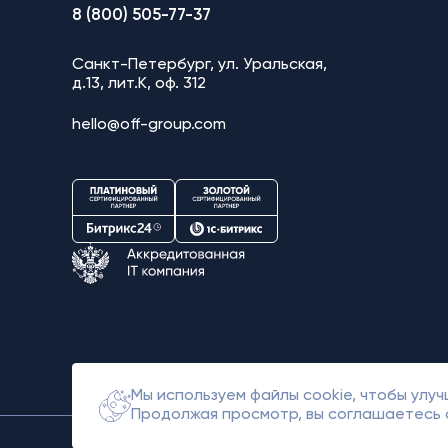
8 (800) 505-77-37
Санкт-Петербург, ул. Уральская,
д.13, лит.К, оф. 312
hello@off-group.com
Мы используем файлы cookie, чтобы улу
Продолжая просмотр, вы соглашаетесь