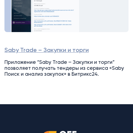
Saby Trade – Закупки и торги
Приложение “Saby Trade – Закупки и торги”
позволяет получать тендеры из сервиса «Saby
Поиск и анализ закупок» в Битрикс24.