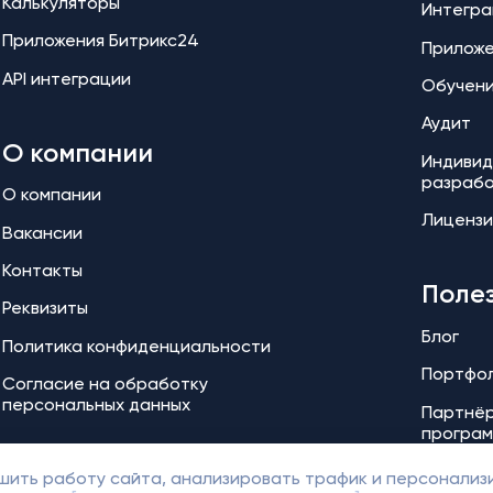
Калькуляторы
Интегра
Приложения Битрикс24
Прилож
API интеграции
Обучен
Аудит
О компании
Индивид
разраб
О компании
Лицензи
Вакансии
Контакты
Поле
Реквизиты
Блог
Политика конфиденциальности
Портфо
Согласие на обработку
персональных данных
Партнёр
програ
чшить работу сайта, анализировать трафик и персонализ