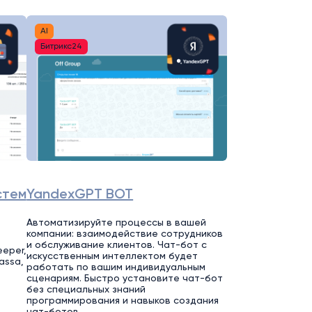
AI
Битрикс24
стем
YandexGPT BOT
Автоматизируйте процессы в вашей
компании: взаимодействие сотрудников
,
и обслуживание клиентов. Чат-бот с
eeper,
искусственным интеллектом будет
assa,
работать по вашим индивидуальным
сценариям. Быстро установите чат-бот
без специальных знаний
программирования и навыков создания