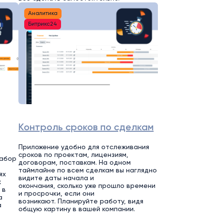
Аналитика
Битрикс24
Контроль сроков по сделкам
Приложение удобно для отслеживания
сроков по проектам, лицензиям,
набор
договорам, поставкам. На одном
таймлайне по всем сделкам вы наглядно
ях
видите даты начала и
х
окончания, сколько уже прошло времени
 в
и просрочки, если они
а
возникают. Планируйте работу, видя
а
общую картину в вашей компании.