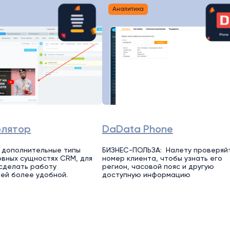
Аналитика
олятор
DaData Phone
 дополнительные типы
БИЗНЕС-ПОЛЬЗА: Налету проверяй
овных сущностях CRM, для
номер клиента, чтобы узнать его
 сделать работу
регион, часовой пояс и другую
ей более удобной.
доступную информацию