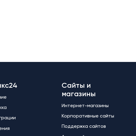
икс24
Сайты и
магазины
ние
Интернет-магазины
жка
Корпоративные сайты
еграции
Поддержка сайтов
ения