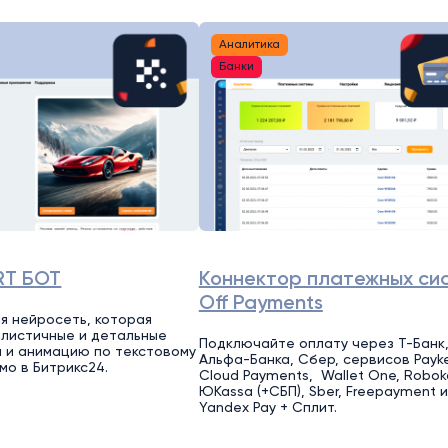
Аналитика
Банки
RT БОТ
Коннектор платежных си
Off Payments
я нейросеть, которая
листичные и детальные
Подключайте оплату через Т-Банк
 и анимацию по текстовому
Альфа-Банка, Сбер, сервисов Payk
мо в Битрикс24.
Cloud Payments, Wallet One, Robok
ЮKassa (+СБП), Sber, Freepayment и
Yandex Pay + Сплит.