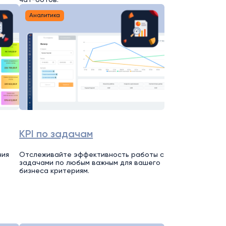
чат-ботов.
Аналитика
KPI по задачам
ния
Отслеживайте эффективность работы с
задачами по любым важным для вашего
бизнеса критериям.