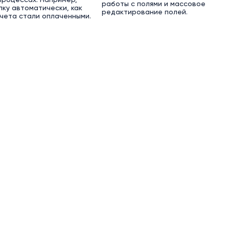
работы с полями и массовое
лку автоматически, как
редактирование полей.
счета стали оплаченными.