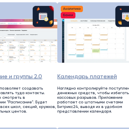
Аналитика
Банки
ие и группы 2.0
Календарь платежей
позволяет создавать
Наглядно контролируйте поступле
бавлять туда контакты.
денежных средств, чтобы избегать
о смотреть в
кассовых разрывов. Приложение
ии "Расписание". Будет
работает со штатными счетами
всех школ, секций, кружков,
Битрикс24, выводя их в удобном
ьных центов.
представлении календаря.