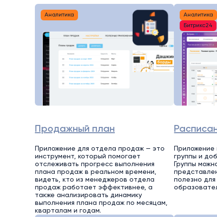
Аналитика
Аналитика
Битрикс24
Продажный план
Расписан
Приложение для отдела продаж — это
Приложение 
инструмент, который помогает
группы и до
отслеживать прогресс выполнения
Группы можн
плана продаж в реальном времени,
представлен
видеть, кто из менеджеров отдела
полезно для 
продаж работает эффективнее, а
образовател
также анализировать динамику
выполнения плана продаж по месяцам,
кварталам и годам.