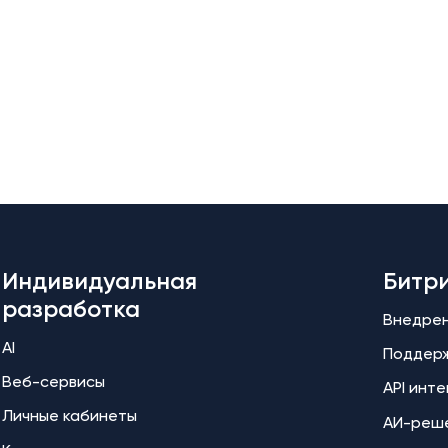
Индивидуальная
Битр
разработка
Внедре
AI
Поддер
Веб-сервисы
API инт
Личные кабинеты
АИ-реш