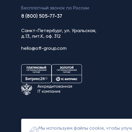
Бесплатный звонок по России
8 (800) 505-77-37
Санкт-Петербург, ул. Уральская,
д.13, лит.К, оф. 312
hello@off-group.com
Мы используем файлы cookie, чтобы улу