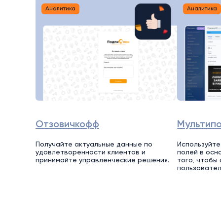
Аналитика
Аналитика
Отзовичкофф
Мультип
Получайте актуальные данные по
Используйте
удовлетворенности клиентов и
полей в осн
принимайте управленческие решения.
того, чтобы
пользовател