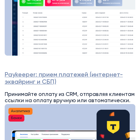
Paykeeper: прием платежей (интернет-
эквайринг и СБП)
Принимайте оплату из CRM, отправляя клиентам
ссылки на оплату вручную или автоматически.
Аналитика
Банки