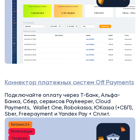
Коннектор платежных систем Off Payments
Подключайте оплату через Т-Банк, Альфа-
Банка, Сбер, сервисов Paykeeper, Cloud
Payments, Wallet One, Robokassa, ЮKassa (+СБП),
Sber, Freepayment и Yandex Pay + Сплит.
Битрикс24
Интеграции
Тендеры