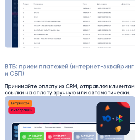
ВТБ: прием платежей (интернет-эквайринг
и СБП)
Принимайте оплату из CRM, отправляя клиентам
ссылки на оплату вручную или автоматически.
Битрикс24
Интеграции