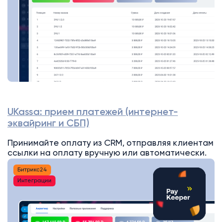
UKassa: прием платежей (интернет-
эквайринг и СБП)
Принимайте оплату из CRM, отправляя клиентам
ссылки на оплату вручную или автоматически.
Битрикс24
Интеграции