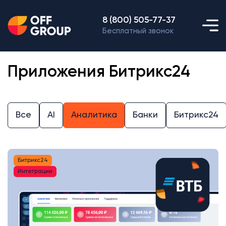
8 (800) 505-77-37
Бесплатный звонок
Приложения Битрикс24
Все
AI
Аналитика
Банки
Битрикс24
Битрикс24
Интеграции