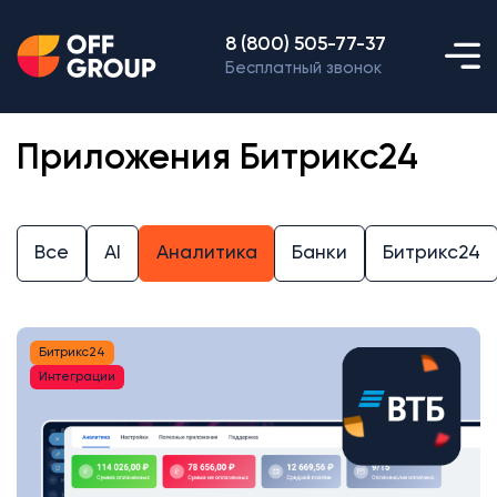
8 (800) 505-77-37
Бесплатный звонок
Приложения Битрикс24
Все
AI
Аналитика
Банки
Битрикс24
Битрикс24
Интеграции