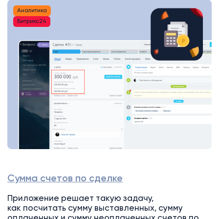
Аналитика
Битрикс24
Сумма счетов по сделке
Приложение решает такую задачу,
как посчитать сумму выставленных, сумму
оплаченных и сумму неоплаченных счетов по