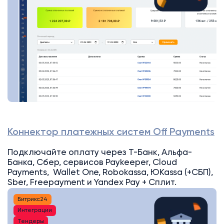
Коннектор платежных систем Off Payments
Подключайте оплату через Т-Банк, Альфа-
Банка, Сбер, сервисов Paykeeper, Cloud
Payments, Wallet One, Robokassa, ЮKassa (+СБП),
Sber, Freepayment и Yandex Pay + Сплит.
Битрикс24
Интеграции
Тендеры