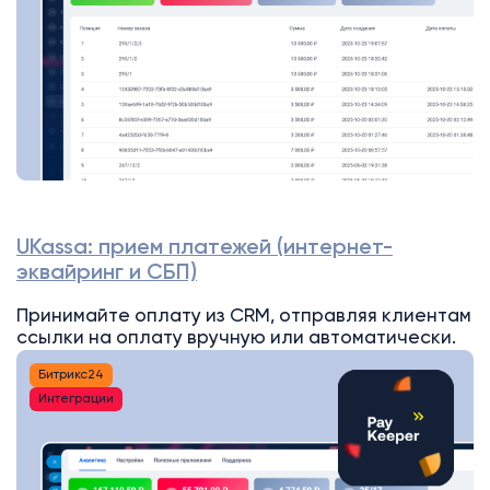
UKassa: прием платежей (интернет-
эквайринг и СБП)
Принимайте оплату из CRM, отправляя клиентам
ссылки на оплату вручную или автоматически.
Битрикс24
Интеграции