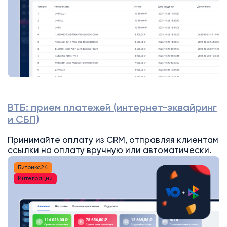
ВТБ: прием платежей (интернет-эквайринг
и СБП)
Принимайте оплату из CRM, отправляя клиентам
ссылки на оплату вручную или автоматически.
Битрикс24
Интеграции