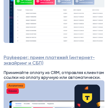
Paykeeper: прием платежей (интернет-
эквайринг и СБП)
Принимайте оплату из CRM, отправляя клиентам
ссылки на оплату вручную или автоматически.
Аналитика
Банки