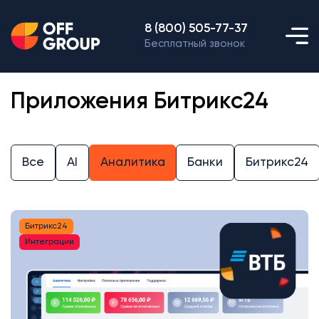
8 (800) 505-77-37
Бесплатный звонок
Приложения Битрикс24
Все
AI
Аналитика
Банки
Битрикс24
Битрикс24
Интеграции