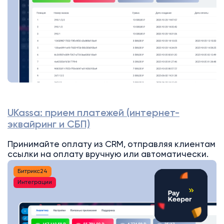
UKassa: прием платежей (интернет-
эквайринг и СБП)
Принимайте оплату из CRM, отправляя клиентам
ссылки на оплату вручную или автоматически.
Битрикс24
Интеграции