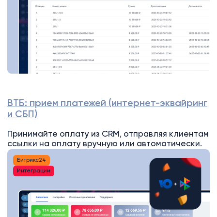
ВТБ: прием платежей (интернет-эквайринг
и СБП)
Принимайте оплату из CRM, отправляя клиентам
ссылки на оплату вручную или автоматически.
Битрикс24
Интеграции