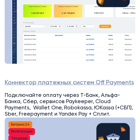
Коннектор платежных систем Off Payments
Подключайте оплату через Т-Банк, Альфа-
Банка, Сбер, сервисов Paykeeper, Cloud
Payments, Wallet One, Robokassa, ЮKassa (+СБП),
Sber, Freepayment и Yandex Pay + Сплит.
Битрикс24
Интеграции
Тендеры