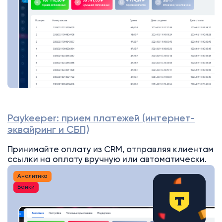
Paykeeper: прием платежей (интернет-
эквайринг и СБП)
Принимайте оплату из CRM, отправляя клиентам
ссылки на оплату вручную или автоматически.
Аналитика
Банки