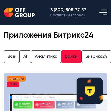
8 (800) 505-77-37
Бесплатный звонок
Приложения Битрикс24
Все
AI
Аналитика
Банки
Битрикс24
Аналитика
Банки