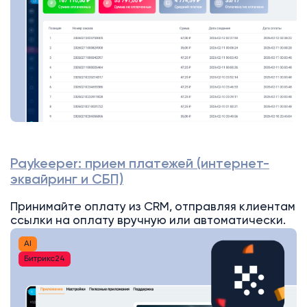
Paykeeper: прием платежей (интернет-
эквайринг и СБП)
Принимайте оплату из CRM, отправляя клиентам
ссылки на оплату вручную или автоматически.
AI
Битрикс24