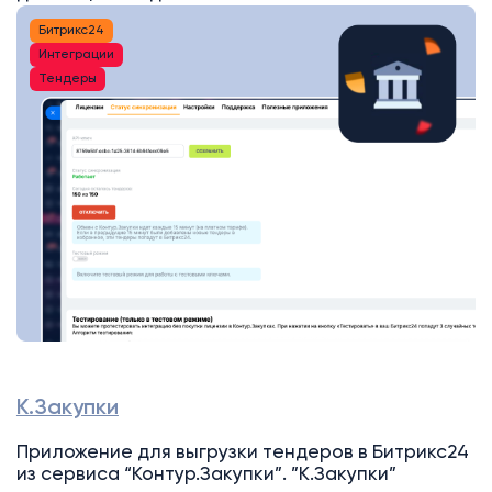
Битрикс24
Интеграции
Тендеры
К.Закупки
Приложение для выгрузки тендеров в Битрикс24
из сервиса “Контур.Закупки”. ”К.Закупки”