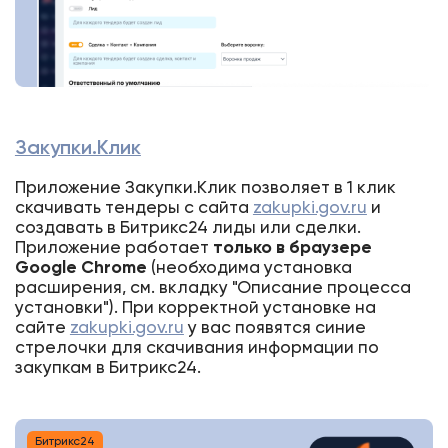
Закупки.Клик
Приложение Закупки.Клик позволяет в 1 клик
скачивать тендеры с сайта
zakupki.gov.ru
и
создавать в Битрикс24 лиды или сделки.
Приложение работает
только в браузере
Google Chrom
e
(необходима установка
расширения, см. вкладку "Описание процесса
установки"). При корректной установке на
сайте
zakupki.gov.ru
у вас появятся синие
стрелочки для скачивания информации по
закупкам в Битрикс24.
Битрикс24