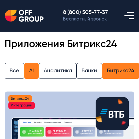
8 (800) 505-77-37
Бесплатный звонок
Приложения Битрикс24
Все
AI
Аналитика
Банки
Битрикс24
Битрикс24
Интеграции