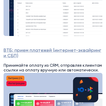
ВТБ: прием платежей (интернет-эквайринг
и СБП)
Принимайте оплату из CRM, отправляя клиентам
ссылки на оплату вручную или автоматически.
Битрикс24
Интеграции