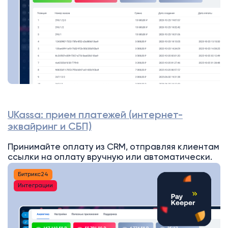
UKassa: прием платежей (интернет-
эквайринг и СБП)
Принимайте оплату из CRM, отправляя клиентам
ссылки на оплату вручную или автоматически.
Битрикс24
Интеграции