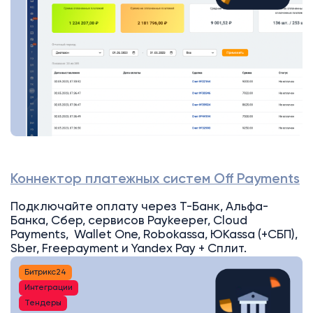
Коннектор платежных систем Off Payments
Подключайте оплату через Т-Банк, Альфа-
Банка, Сбер, сервисов Paykeeper, Cloud
Payments, Wallet One, Robokassa, ЮKassa (+СБП),
Sber, Freepayment и Yandex Pay + Сплит.
Битрикс24
Интеграции
Тендеры