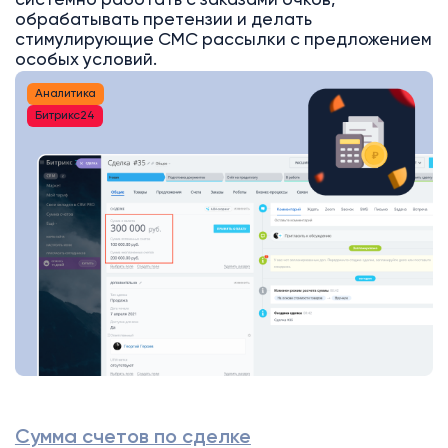
системно работать с заказами очков,
обрабатывать претензии и делать
стимулирующие СМС рассылки с предложением
особых условий.
Аналитика
Битрикс24
Сумма счетов по сделке