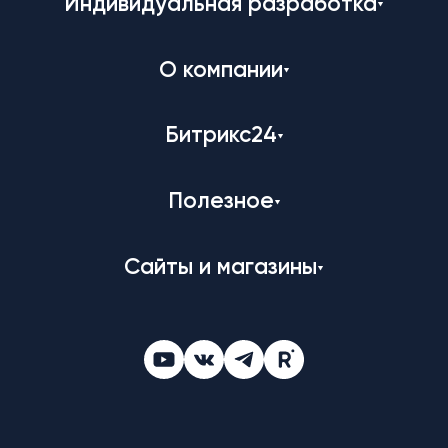
Индивидуальная разработка
О компании
Битрикс24
Полезное
Сайты и магазины