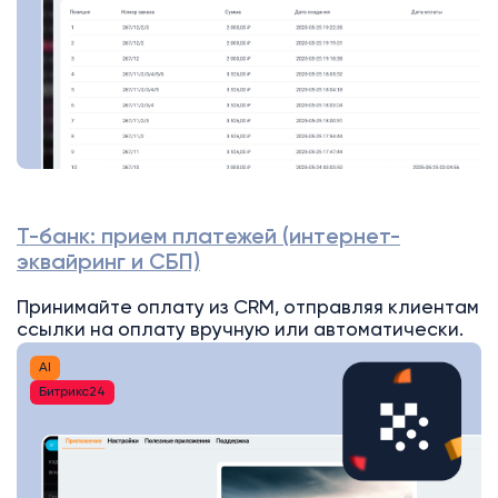
Т-банк: прием платежей (интернет-
эквайринг и СБП)
Принимайте оплату из CRM, отправляя клиентам
ссылки на оплату вручную или автоматически.
AI
Битрикс24