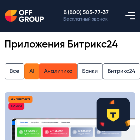
8 (800) 505-77-37
Бесплатный звонок
Приложения Битрикс24
Все
AI
Аналитика
Банки
Битрикс24
Аналитика
Банки