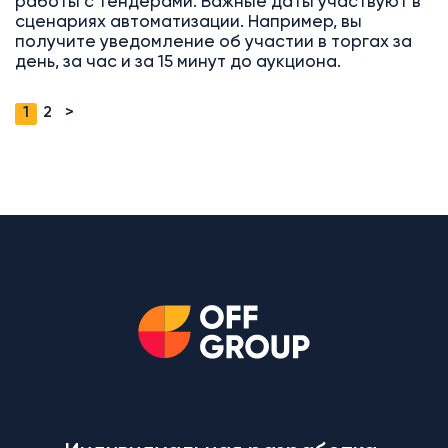
работы с тендерами. Важные даты участвуют в
сценариях автоматизации. Например, вы
получите уведомление об участии в торгах за
день, за час и за 15 минут до аукциона.
1
2
>