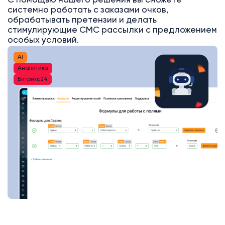
С помощью нашего решения вы сможете
системно работать с заказами очков,
обрабатывать претензии и делать
стимулирующие СМС рассылки с предложением
особых условий.
AI
Аналитика
Битрикс24