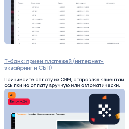
Т-банк: прием платежей (интернет-
эквайринг и СБП)
Принимайте оплату из CRM, отправляя клиентам
ссылки на оплату вручную или автоматически.
AI
Битрикс24