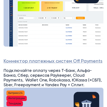
Коннектор платежных систем Off Payments
Подключайте оплату через Т-Банк, Альфа-
Банка, Сбер, сервисов Paykeeper, Cloud
Payments, Wallet One, Robokassa, ЮKassa (+СБП),
Sber, Freepayment и Yandex Pay + Сплит.
Битрикс24
Интеграции
Тендеры