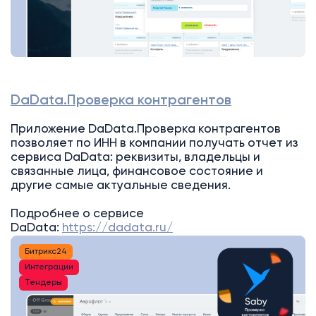
DaData.Проверка контрагентов
Приложение DaData.Проверка контрагентов
позволяет по ИНН в компании получать отчет из
сервиса DaData: реквизиты, владельцы и
связанные лица, финансовое состояние и
другие самые актуальные сведения.
Подробнее о сервисе
DaData:
https://dadata.ru/
Битрикс24
Интеграции
Тендеры