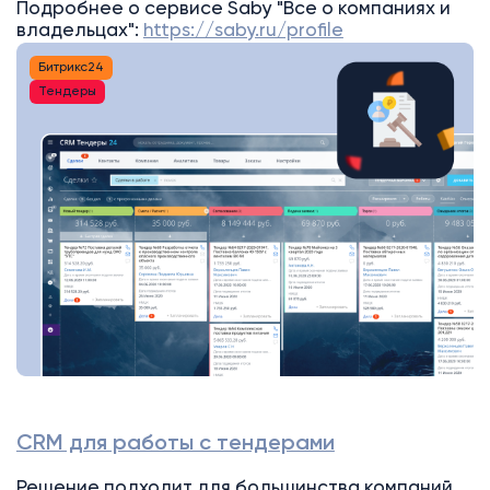
Подробнее о сервисе Saby "Все о компаниях и
владельцах":
https://saby.ru/profile
Битрикс24
Тендеры
CRM для работы с тендерами
Решение подходит для большинства компаний,