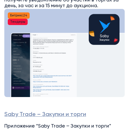
получите уведомление об участии в торгах за
день, за час и за 15 минут до аукциона.
Битрикс24
Тендеры
Saby Trade – Закупки и торги
Приложение “Saby Trade – Закупки и торги”