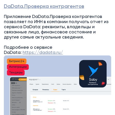
DaData.Проверка контрагентов
Приложение DaData.Проверка контрагентов
позволяет по ИНН в компании получать отчет из
сервиса DaData: реквизиты, владельцы и
связанные лица, финансовое состояние и
другие самые актуальные сведения.
Подробнее о сервисе
DaData:
https://dadata.ru/
Битрикс24
Интеграции
Тендеры