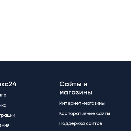
икс24
Сайты и
магазины
ние
Интернет-магазины
жка
Корпоративные сайты
еграции
Поддержка сайтов
ения