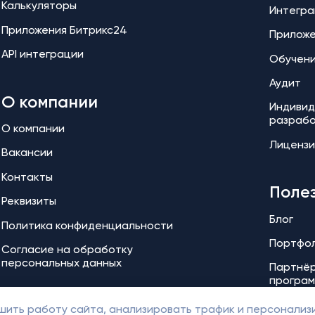
Калькуляторы
Интегра
Приложения Битрикс24
Прилож
API интеграции
Обучен
Аудит
О компании
Индивид
разраб
О компании
Лицензи
Вакансии
Контакты
Поле
Реквизиты
Блог
Политика конфиденциальности
Портфо
Согласие на обработку
персональных данных
Партнёр
програ
чшить работу сайта, анализировать трафик и персонализ