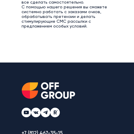
все сделать самостоятельно.
С помощью нашего решения вы сможете
системно работать с заказами очков,
обрабатывать претензии и делать
стимулирующие СМС рассылки с
предложением особых условий.
+7 (812) 467-35-15