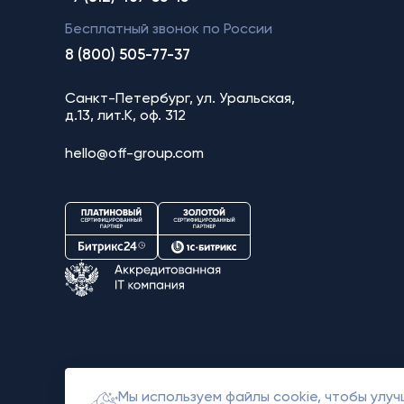
Бесплатный звонок по России
8 (800) 505-77-37
Санкт-Петербург, ул. Уральская,
д.13, лит.К, оф. 312
hello@off-group.com
Мы используем файлы cookie, чтобы улу