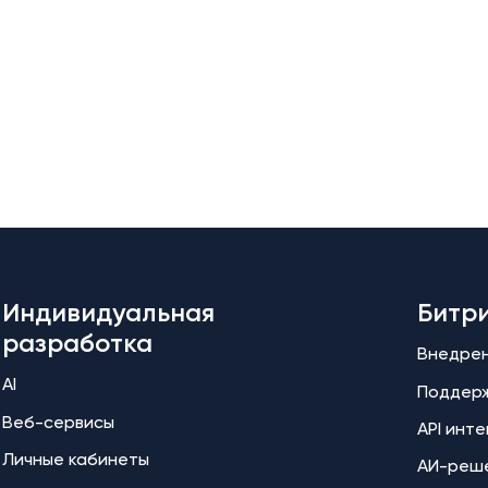
Индивидуальная
Битр
разработка
Внедре
AI
Поддер
Веб-сервисы
API инт
Личные кабинеты
АИ-реш