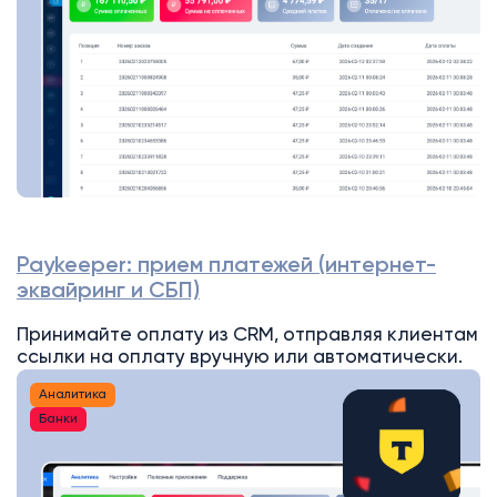
Paykeeper: прием платежей (интернет-
эквайринг и СБП)
Принимайте оплату из CRM, отправляя клиентам
ссылки на оплату вручную или автоматически.
Аналитика
Банки