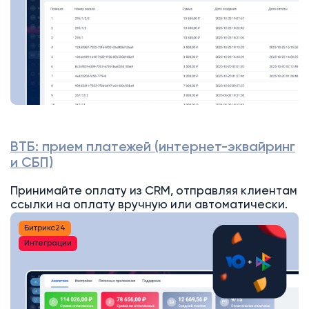
ВТБ: прием платежей (интернет-эквайринг
и СБП)
Принимайте оплату из CRM, отправляя клиентам
ссылки на оплату вручную или автоматически.
Битрикс24
Интеграции