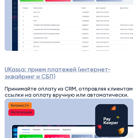
UKassa: прием платежей (интернет-
эквайринг и СБП)
Принимайте оплату из CRM, отправляя клиентам
ссылки на оплату вручную или автоматически.
Битрикс24
Интеграции