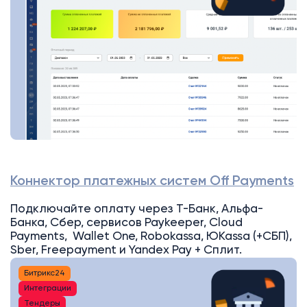
Коннектор платежных систем Off Payments
Подключайте оплату через Т-Банк, Альфа-
Банка, Сбер, сервисов Paykeeper, Cloud
Payments, Wallet One, Robokassa, ЮKassa (+СБП),
Sber, Freepayment и Yandex Pay + Сплит.
Битрикс24
Интеграции
Тендеры