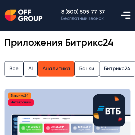
8 (800) 505-77-37
Бесплатный звонок
Приложения Битрикс24
Все
AI
Аналитика
Банки
Битрикс24
Битрикс24
Интеграции