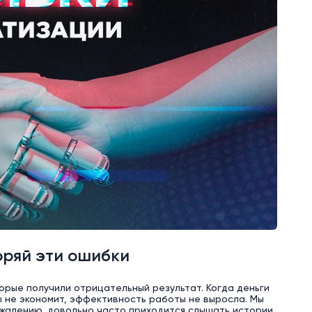
оряй эти ошибки
орые получили отрицательный результат. Когда деньги
ы не экономит, эффективность работы не выросла. Мы
ожалению, довольно часто приходится слышать истории