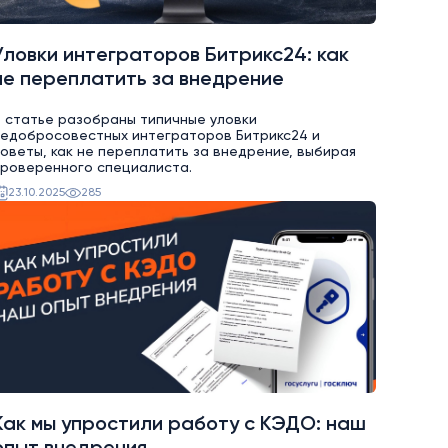
Уловки интеграторов Битрикс24: как
не переплатить за внедрение
 статье разобраны типичные уловки
едобросовестных интеграторов Битрикс24 и
оветы, как не переплатить за внедрение, выбирая
роверенного специалиста.
23.10.2025
285
Как мы упростили работу с КЭДО: наш