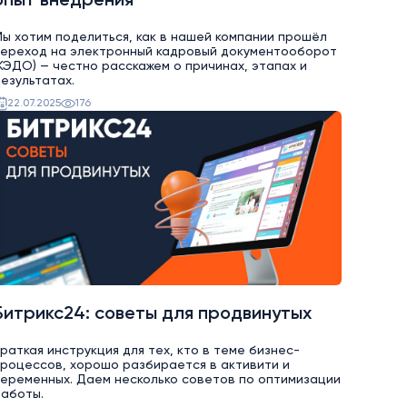
опыт внедрения
ы хотим поделиться, как в нашей компании прошёл
переход на электронный кадровый документооборот
КЭДО) — честно расскажем о причинах, этапах и
езультатах.
22.07.2025
176
Битрикс24: советы для продвинутых
раткая инструкция для тех, кто в теме бизнес-
роцессов, хорошо разбирается в активити и
еременных. Даем несколько советов по оптимизации
аботы.