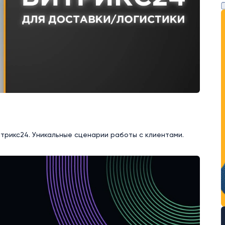
трикс24. Уникальные сценарии работы с клиентами.