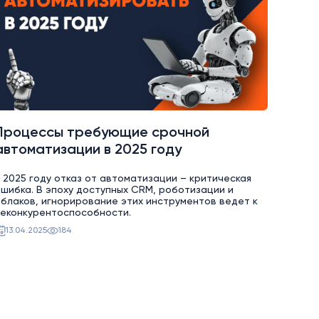
Процессы требующие срочной
автоматизации в 2025 году
 2025 году отказ от автоматизации – критическая
шибка. В эпоху доступных CRM, роботизации и
блаков, игнорирование этих инструментов ведет к
еконкурентоспособности.
13.04.2025
184