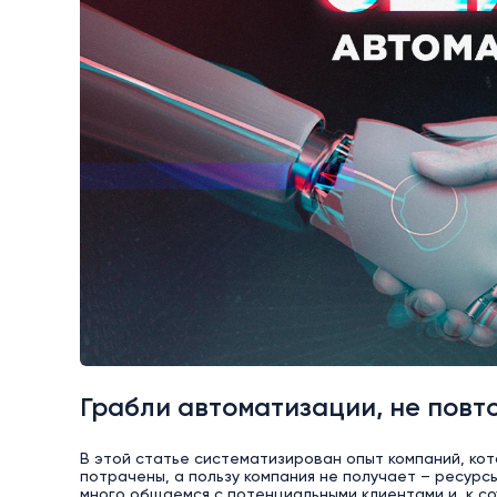
Грабли автоматизации, не повт
В этой статье систематизирован опыт компаний, кот
потрачены, а пользу компания не получает – ресурс
много общаемся с потенциальными клиентами и, к с