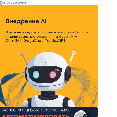
05.06.2025
191
Внедрение AI
Поможем внедрить готовые или разработать
индивидуальные решения на базе ИИ –
ChatGPT, GagaChat, YandexGPT.