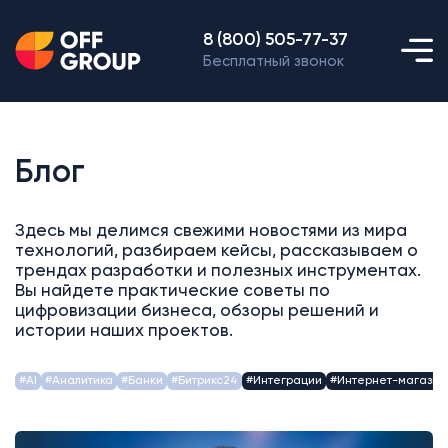
8 (800) 505-77-37
Бесплатный звонок
Блог
Здесь мы делимся свежими новостями из мира
технологий, разбираем кейсы, рассказываем о
трендах разработки и полезных инструментах.
Вы найдете практические советы по
цифровизации бизнеса, обзоры решений и
истории наших проектов.
#AI
#Аналитика
#Банки
#Битрикс24
#Интеграции
#Интернет-магазин