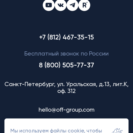
+7 (812) 467-35-15
Бесплатный звонок по России
8 (800) 505-77-37
Санкт-Петербург, ул. Уральская, д.13, лит.К,
оф. 312
hello@off-group.com
Мы используем файлы cookie, чтобы