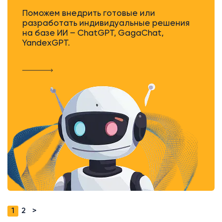
Поможем внедрить готовые или
разработать индивидуальные решения
на базе ИИ – ChatGPT, GagaChat,
YandexGPT.
1
2
>