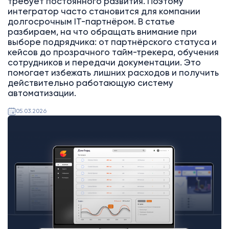
требует постоянного развития. Поэтому
интегратор часто становится для компании
долгосрочным IT-партнёром. В статье
разбираем, на что обращать внимание при
выборе подрядчика: от партнёрского статуса и
кейсов до прозрачного тайм-трекера, обучения
сотрудников и передачи документации. Это
помогает избежать лишних расходов и получить
действительно работающую систему
автоматизации.
05.03.2026
Битрикс24