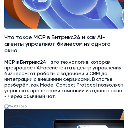
Что такое MCP в Битрикс24 и как AI-
агенты управляют бизнесом из одного
окна
MCP в Битрикс24
- это технология, которая
превращает AI-ассистента в центр управления
бизнесом: от работы с задачами и CRM до
интеграции с внешними сервисами. В статье
разберём, как Model Context Protocol позволяет
управлять процессами компании из одного окна
- через обычный чат.
04.03.2026
AI
Битрикс24