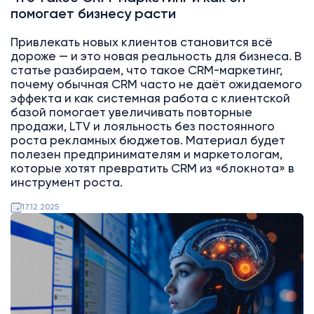
помогает бизнесу расти
Привлекать новых клиентов становится всё
дороже — и это новая реальность для бизнеса. В
статье разбираем, что такое CRM-маркетинг,
почему обычная CRM часто не даёт ожидаемого
эффекта и как системная работа с клиентской
базой помогает увеличивать повторные
продажи, LTV и лояльность без постоянного
роста рекламных бюджетов. Материал будет
полезен предпринимателям и маркетологам,
которые хотят превратить CRM из «блокнота» в
инструмент роста.
17.12.2025
AI
Битрикс24