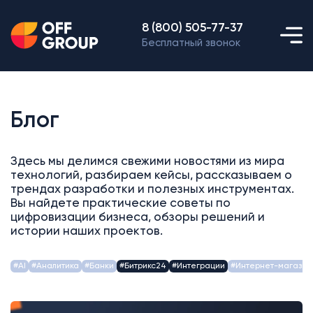
8 (800) 505-77-37
Бесплатный звонок
Блог
Здесь мы делимся свежими новостями из мира
технологий, разбираем кейсы, рассказываем о
трендах разработки и полезных инструментах.
Вы найдете практические советы по
цифровизации бизнеса, обзоры решений и
истории наших проектов.
#AI
#Аналитика
#Банки
#Битрикс24
#Интеграции
#Интернет-магазин