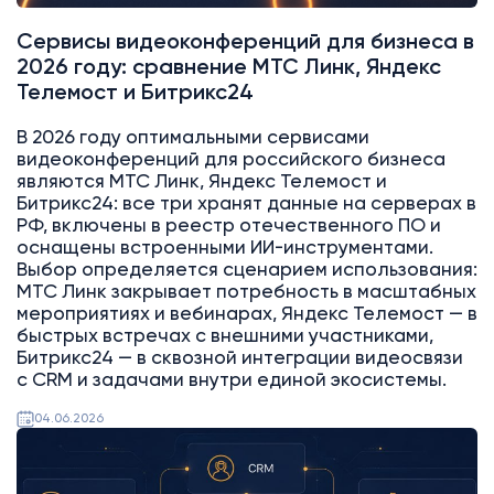
Сервисы видеоконференций для бизнеса в
2026 году: сравнение МТС Линк, Яндекс
Телемост и Битрикс24
В 2026 году оптимальными сервисами
видеоконференций для российского бизнеса
являются МТС Линк, Яндекс Телемост и
Битрикс24: все три хранят данные на серверах в
РФ, включены в реестр отечественного ПО и
оснащены встроенными ИИ-инструментами.
Выбор определяется сценарием использования:
МТС Линк закрывает потребность в масштабных
мероприятиях и вебинарах, Яндекс Телемост — в
быстрых встречах с внешними участниками,
Битрикс24 — в сквозной интеграции видеосвязи
с CRM и задачами внутри единой экосистемы.
04.06.2026
Битрикс24