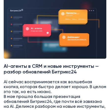
AI
Битрикс24
AI-агенты в CRM и новые инструменты —
разбор обновлений Битрикс24
AI сейчас воспринимается как волшебная
кнопка, которая быстро делает хорошо. В целом
это так, но есть нюанс.
В мае прошла большая презентация
обновлений Битрикс24, где почти всё завязано
на AI. Делимся разбором на новые инструменты,