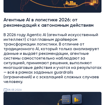
Агентные AI в логистике 2026: от
рекомендаций к автономным действиям
В 2026 году Agentic AI (агентный искусственный
интеллект) стал главным драйвером
трансформации логистики. В отличие от
традиционного AI, который только анализирует
данные и выдаёт рекомендации, агентные
системы самостоятельно наблюдают за
ситуацией, принимают решения, выполняют
многошаговые действия и учатся на результатах
— всё в рамках заданных guardrails
(ограничений) и с эскалацией сложных случаев
человеку.
08.05.2026
AI
Битрикс24