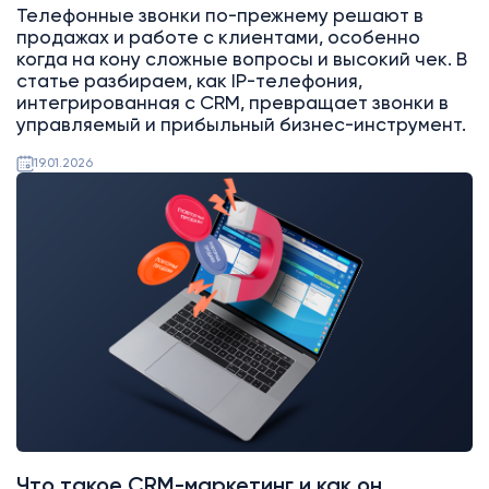
Телефонные звонки по-прежнему решают в
продажах и работе с клиентами, особенно
когда на кону сложные вопросы и высокий чек. В
статье разбираем, как IP-телефония,
интегрированная с CRM, превращает звонки в
управляемый и прибыльный бизнес-инструмент.
19.01.2026
AI
Битрикс24
Что такое CRM-маркетинг и как он