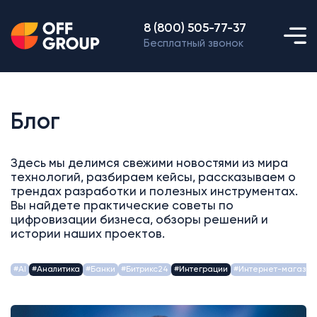
8 (800) 505-77-37
Бесплатный звонок
Блог
Здесь мы делимся свежими новостями из мира
технологий, разбираем кейсы, рассказываем о
трендах разработки и полезных инструментах.
Вы найдете практические советы по
цифровизации бизнеса, обзоры решений и
истории наших проектов.
#AI
#Аналитика
#Банки
#Битрикс24
#Интеграции
#Интернет-магазин