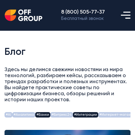
8 (800) 505-77-37
Бесплатный звонок
Блог
Здесь мы делимся свежими новостями из мира
технологий, разбираем кейсы, рассказываем о
трендах разработки и полезных инструментах.
Вы найдете практические советы по
цифровизации бизнеса, обзоры решений и
истории наших проектов.
#AI
#Аналитика
#Банки
#Битрикс24
#Интеграции
#Интернет-магазин