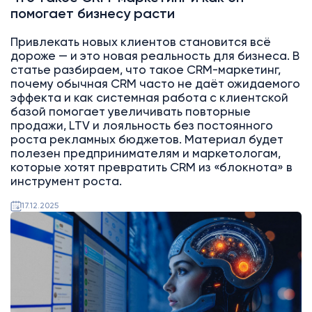
помогает бизнесу расти
Привлекать новых клиентов становится всё
дороже — и это новая реальность для бизнеса. В
статье разбираем, что такое CRM-маркетинг,
почему обычная CRM часто не даёт ожидаемого
эффекта и как системная работа с клиентской
базой помогает увеличивать повторные
продажи, LTV и лояльность без постоянного
роста рекламных бюджетов. Материал будет
полезен предпринимателям и маркетологам,
которые хотят превратить CRM из «блокнота» в
инструмент роста.
17.12.2025
AI
Битрикс24