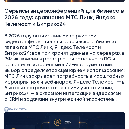
Сервисы видеоконференций для бизнеса в
2026 году: сравнение МТС Линк, Яндекс
Телемост и Битрикс24
В 2026 году оптимальными сервисами
видеоконференций для российского бизнеса
являются МТС Линк, Яндекс Телемост и
Битрикс24: все три хранят данные на серверах в
РФ, включены в реестр отечественного ПО и
оснащены встроенными ИИ-инструментами.
Выбор определяется сценарием использования:
МТС Линк закрывает потребность в масштабных
мероприятиях и вебинарах, Яндекс Телемост — в
быстрых встречах с внешними участниками,
Битрикс24 — в сквозной интеграции видеосвязи
с CRM и задачами внутри единой экосистемы.
04.06.2026
Битрикс24