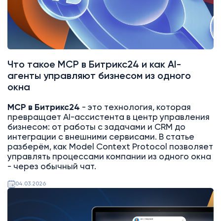
Что такое MCP в Битрикс24 и как AI-
агенты управляют бизнесом из одного
окна
MCP в Битрикс24
- это технология, которая
превращает AI-ассистента в центр управления
бизнесом: от работы с задачами и CRM до
интеграции с внешними сервисами. В статье
разберём, как Model Context Protocol позволяет
управлять процессами компании из одного окна
- через обычный чат.
04.03.2026
AI
Битрикс24