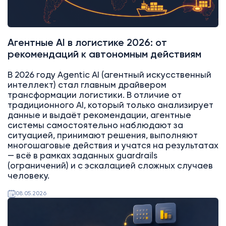
Агентные AI в логистике 2026: от
рекомендаций к автономным действиям
В 2026 году Agentic AI (агентный искусственный
интеллект) стал главным драйвером
трансформации логистики. В отличие от
традиционного AI, который только анализирует
данные и выдаёт рекомендации, агентные
системы самостоятельно наблюдают за
ситуацией, принимают решения, выполняют
многошаговые действия и учатся на результатах
— всё в рамках заданных guardrails
(ограничений) и с эскалацией сложных случаев
человеку.
08.05.2026
AI
Битрикс24