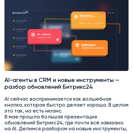
AI
Битрикс24
AI-агенты в CRM и новые инструменты —
разбор обновлений Битрикс24
AI сейчас воспринимается как волшебная
кнопка, которая быстро делает хорошо. В целом
это так, но есть нюанс.
В мае прошла большая презентация
обновлений Битрикс24, где почти всё завязано
на AI. Делимся разбором на новые инструменты,