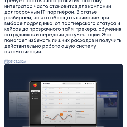
требует постоянного развития. Поэтому
интегратор часто становится для компании
долгосрочным IT-партнёром. В статье
разбираем, на что обращать внимание при
выборе подрядчика: от партнёрского статуса и
кейсов до прозрачного тайм-трекера, обучения
сотрудников и передачи документации. Это
помогает избежать лишних расходов и получить
действительно работающую систему
автоматизации.
05.03.2026
Битрикс24