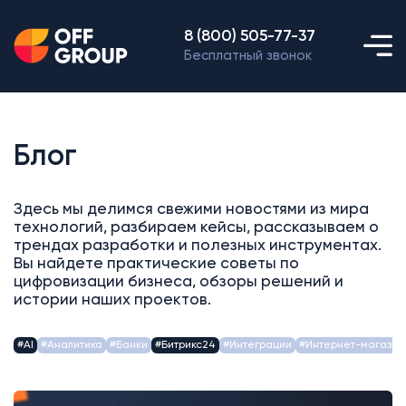
8 (800) 505-77-37
Бесплатный звонок
Блог
Здесь мы делимся свежими новостями из мира
технологий, разбираем кейсы, рассказываем о
трендах разработки и полезных инструментах.
Вы найдете практические советы по
цифровизации бизнеса, обзоры решений и
истории наших проектов.
#AI
#Аналитика
#Банки
#Битрикс24
#Интеграции
#Интернет-магазин