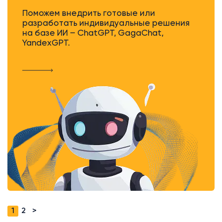
Поможем внедрить готовые или
разработать индивидуальные решения
на базе ИИ – ChatGPT, GagaChat,
YandexGPT.
1
2
>