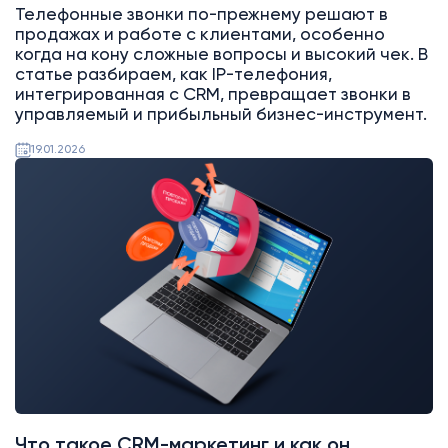
Телефонные звонки по-прежнему решают в
продажах и работе с клиентами, особенно
когда на кону сложные вопросы и высокий чек. В
статье разбираем, как IP-телефония,
интегрированная с CRM, превращает звонки в
управляемый и прибыльный бизнес-инструмент.
19.01.2026
AI
Битрикс24
Что такое CRM-маркетинг и как он