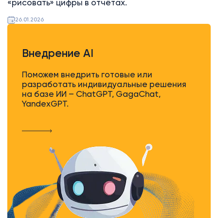
«рисовать» цифры в отчётах.
26.01.2026
Внедрение AI
Поможем внедрить готовые или
разработать индивидуальные решения
на базе ИИ – ChatGPT, GagaChat,
YandexGPT.