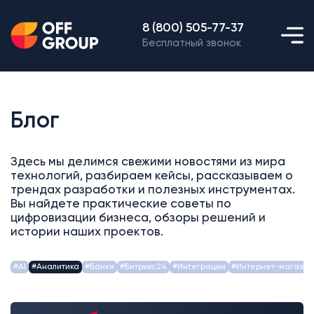
8 (800) 505-77-37
Бесплатный звонок
Блог
Здесь мы делимся свежими новостями из мира
технологий, разбираем кейсы, рассказываем о
трендах разработки и полезных инструментах.
Вы найдете практические советы по
цифровизации бизнеса, обзоры решений и
истории наших проектов.
#AI
#Аналитика
#Банки
#Битрикс24
#Интеграции
#Интернет-магазин