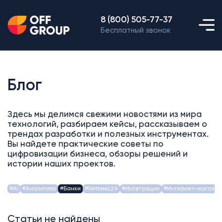
8 (800) 505-77-37
Бесплатный звонок
Блог
Здесь мы делимся свежими новостями из мира
технологий, разбираем кейсы, рассказываем о
трендах разработки и полезных инструментах.
Вы найдете практические советы по
цифровизации бизнеса, обзоры решений и
истории наших проектов.
#AI
#Аналитика
#Банки
#Битрикс24
#Интеграции
#Интернет-магазин
Статьи не найдены