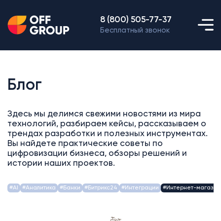
8 (800) 505-77-37
Бесплатный звонок
Блог
Здесь мы делимся свежими новостями из мира
технологий, разбираем кейсы, рассказываем о
трендах разработки и полезных инструментах.
Вы найдете практические советы по
цифровизации бизнеса, обзоры решений и
истории наших проектов.
#AI
#Аналитика
#Банки
#Битрикс24
#Интеграции
#Интернет-магазин