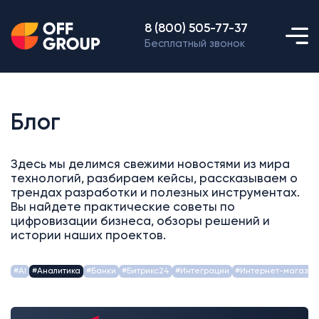
8 (800) 505-77-37
Бесплатный звонок
Блог
Здесь мы делимся свежими новостями из мира
технологий, разбираем кейсы, рассказываем о
трендах разработки и полезных инструментах.
Вы найдете практические советы по
цифровизации бизнеса, обзоры решений и
истории наших проектов.
#AI
#Аналитика
#Банки
#Битрикс24
#Интеграции
#Интернет-магазин