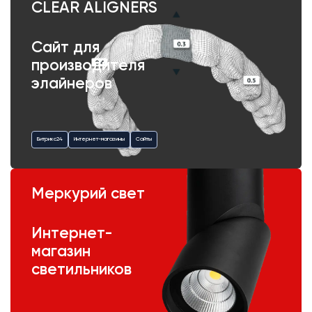
CLEAR ALIGNERS
Сайт для
производителя
элайнеров
Битрикс24
Интернет-магазины
Сайты
Меркурий свет
Интернет-
магазин
светильников