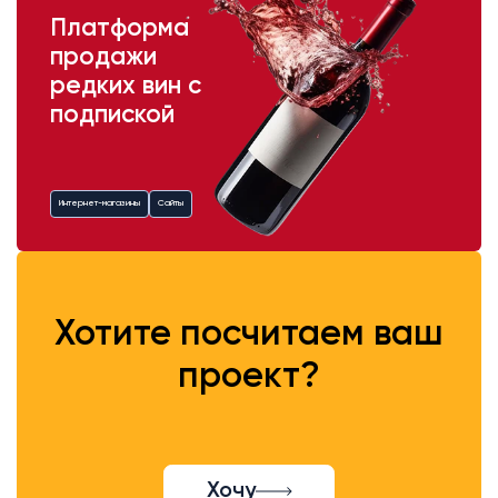
Платформа
продажи
редких вин с
подпиской
Интернет-магазины
Сайты
Хотите посчитаем ваш
проект?
Хочу