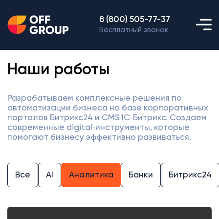
8 (800) 505-77-37
Бесплатный звонок
Наши работы
Разрабатываем комплексные решения по
автоматизации бизнеса на базе корпоративных
порталов Битрикс24 и CMS 1С‑Битрикс. Создаем
современные digital‑инструменты, которые
помогают бизнесу эффективно развиваться.
Все
AI
Аналитика
Банки
Битрикс24