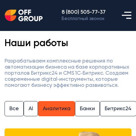
8 (800) 505-77-37
Бесплатный звонок
Наши работы
Разрабатываем комплексные решения по
автоматизации бизнеса на базе корпоративных
порталов Битрикс24 и CMS 1С‑Битрикс. Создаем
современные digital‑инструменты, которые
помогают бизнесу эффективно развиваться.
Все
AI
Аналитика
Банки
Битрикс24