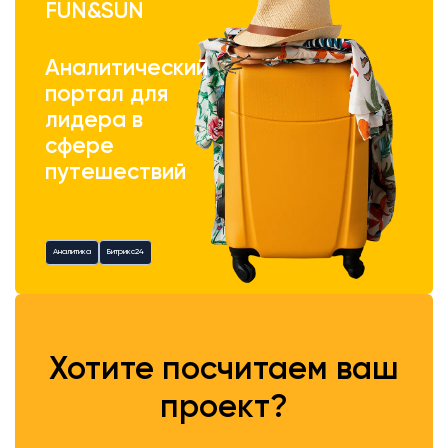
FUN&SUN
Аналитический
портал для
лидера в
сфере
путешествий
Аналитика
Битрикс24
Хотите посчитаем ваш
проект?