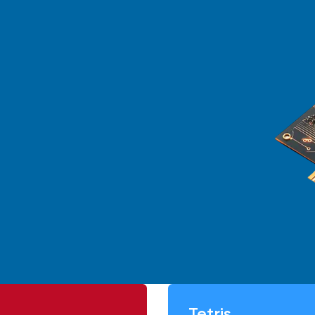
Tetris