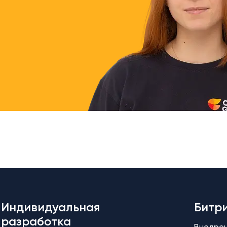
Индивидуальная
Битр
разработка