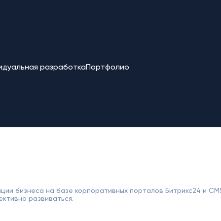
идуальная разработка
Портфолио
ции бизнеса на базе корпоративных порталов Битрикс24 и CM
ективно развиваться.