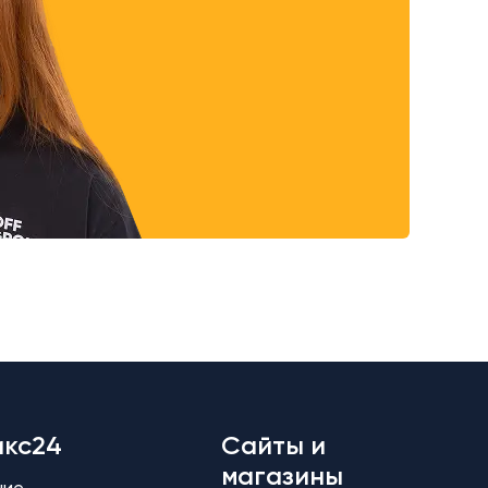
икс24
Сайты и
магазины