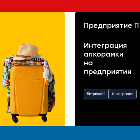
Предприятие П
Интеграция
алкорамки
на
предприятии
Битрикс24
Интеграции