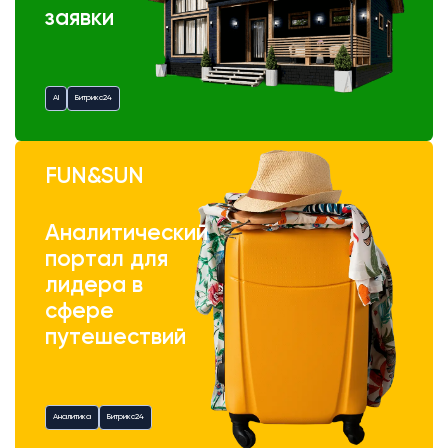
заявки
AI
Битрикс24
FUN&SUN
Аналитический
портал для
лидера в
сфере
путешествий
Аналитика
Битрикс24