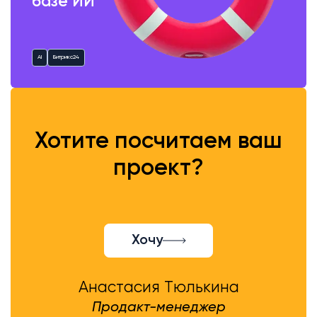
базе ИИ
AI
Битрикс24
Хотите посчитаем ваш
проект?
Хочу
Анастасия Тюлькина
Продакт-менеджер