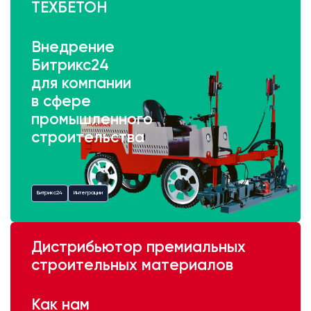
ТЕХБЕТОН
Внедрение
Битрикс24
для компании
в сфере
промышленного
строительства
Битрикс24
Интеграции
Дистрибьютор премиальных
строительных материалов
Как нам