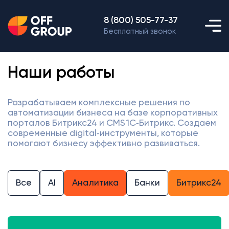
8 (800) 505-77-37
Бесплатный звонок
Наши работы
Разрабатываем комплексные решения по
автоматизации бизнеса на базе корпоративных
порталов Битрикс24 и CMS 1С‑Битрикс. Создаем
современные digital‑инструменты, которые
помогают бизнесу эффективно развиваться.
Все
AI
Аналитика
Банки
Битрикс24