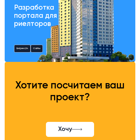
Разработка
портала для
риелторов
Битрикс24
Сайты
Хотите посчитаем ваш
проект?
Хочу