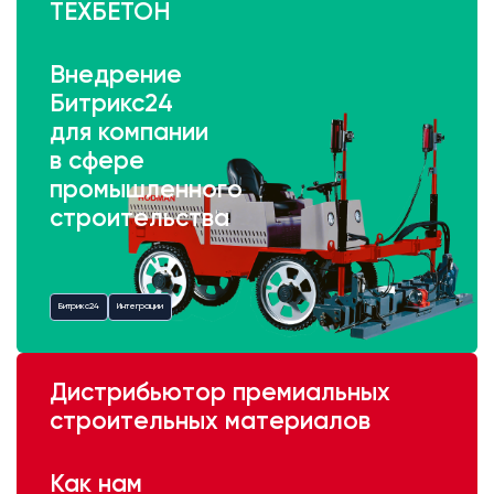
ТЕХБЕТОН
Внедрение
Битрикс24
для компании
в сфере
промышленного
строительства
Битрикс24
Интеграции
Дистрибьютор премиальных
строительных материалов
Как нам