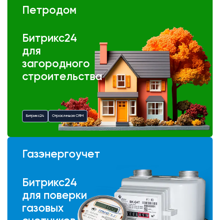
Петродом
Битрикс24
для
загородного
строительства
Битрикс24
Отраслевая CRM
Газэнергоучет
Битрикс24
для поверки
газовых