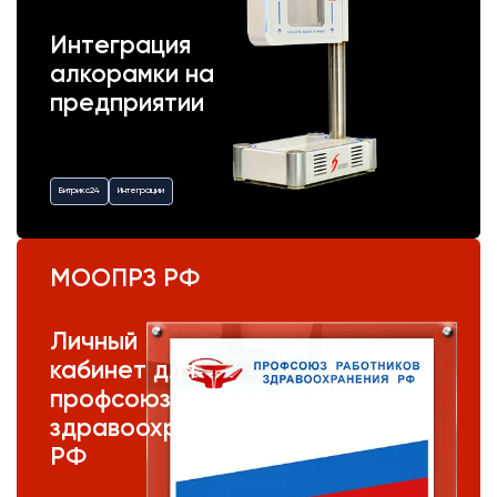
Интеграция
алкорамки на
предприятии
Битрикс24
Интеграции
МООПРЗ РФ
Личный
кабинет для
профсоюза
здравоохранения
РФ