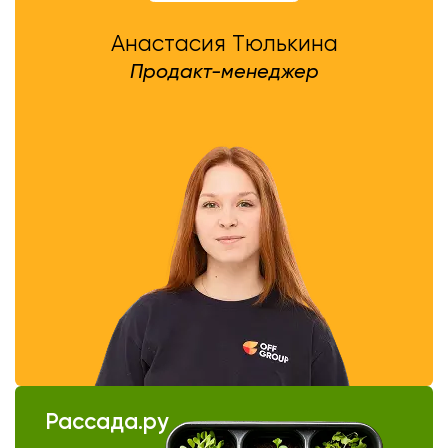
Анастасия Тюлькина
Продакт-менеджер
Рассада.ру