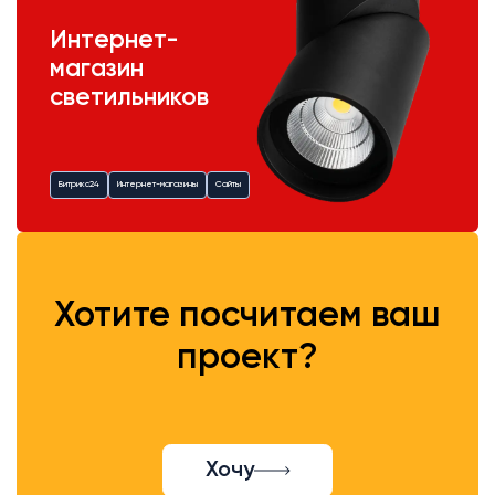
Интернет-
магазин
светильников
Битрикс24
Интернет-магазины
Сайты
Хотите посчитаем ваш
проект?
Хочу