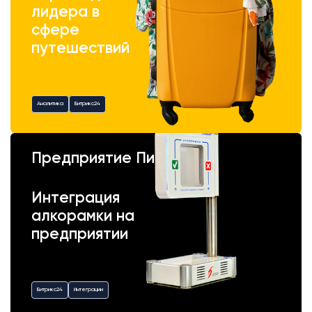
лидера в
сфере
путешествий
Аналитика
Битрикс24
Предприятие Пик
Интеграция
алкорамки на
предприятии
Битрикс24
Интеграции