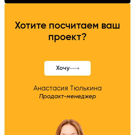
Хотите посчитаем ваш
проект?
Хочу
Анастасия Тюлькина
Продакт-менеджер