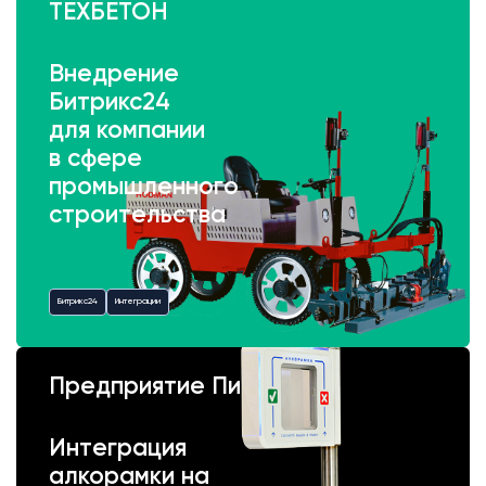
ТЕХБЕТОН
Внедрение
Битрикс24
для компании
в сфере
промышленного
строительства
Битрикс24
Интеграции
Предприятие Пик
Интеграция
алкорамки на